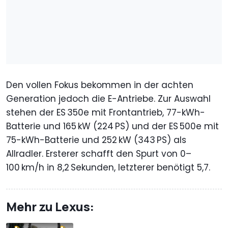
Den vollen Fokus bekommen in der achten
Generation jedoch die E-Antriebe. Zur Auswahl
stehen der ES 350e mit Frontantrieb, 77-kWh-
Batterie und 165 kW (224 PS) und der ES 500e mit
75-kWh-Batterie und 252 kW (343 PS) als
Allradler. Ersterer schafft den Spurt von 0–
100 km/h in 8,2 Sekunden, letzterer benötigt 5,7.
Mehr zu Lexus: