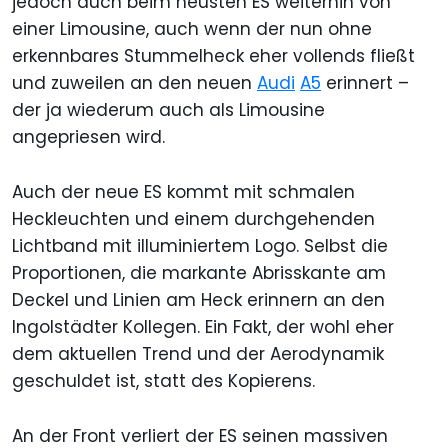
jedoch auch beim neusten ES weiterhin von
einer Limousine, auch wenn der nun ohne
erkennbares Stummelheck eher vollends fließt
und zuweilen an den neuen
Audi
A5
erinnert –
der ja wiederum auch als Limousine
angepriesen wird.
Auch der neue ES kommt mit schmalen
Heckleuchten und einem durchgehenden
Lichtband mit illuminiertem Logo. Selbst die
Proportionen, die markante Abrisskante am
Deckel und Linien am Heck erinnern an den
Ingolstädter Kollegen. Ein Fakt, der wohl eher
dem aktuellen Trend und der Aerodynamik
geschuldet ist, statt des Kopierens.
An der Front verliert der ES seinen massiven