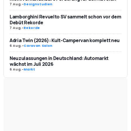
7 Aug.
-
Designstudien
Lamborghini Revuelto SV sammelt schon vor dem
Debüt Rekorde
7 Aug.
-
Rekorde
Adria Twin (2026): Kult-Campervan komplett neu
6 Aug.
-
Caravan Salon
Neuzulassungen in Deutschland: Automarkt
wächst im Juli 2026
6 Aug.
-
Markt