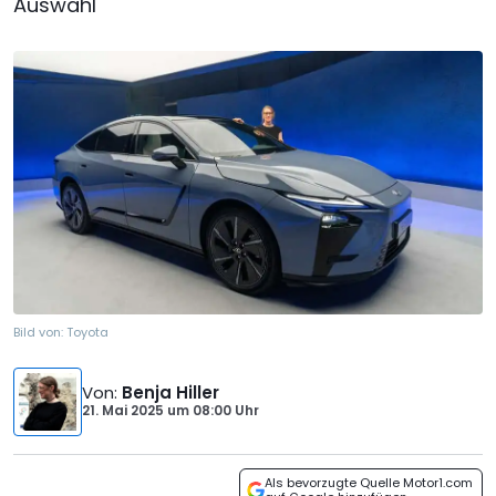
Auswahl
Bild von:
Toyota
Von
:
Benja Hiller
21. Mai 2025
um
08:00 Uhr
Als bevorzugte Quelle Motor1.com