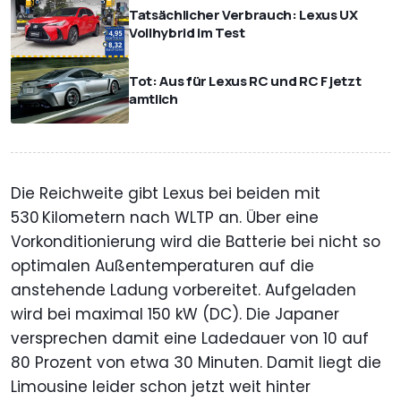
Tatsächlicher Verbrauch: Lexus UX
Vollhybrid im Test
Tot: Aus für Lexus RC und RC F jetzt
amtlich
Die Reichweite gibt Lexus bei beiden mit
530 Kilometern nach WLTP an. Über eine
Vorkonditionierung wird die Batterie bei nicht so
optimalen Außentemperaturen auf die
anstehende Ladung vorbereitet. Aufgeladen
wird bei maximal 150 kW (DC). Die Japaner
versprechen damit eine Ladedauer von 10 auf
80 Prozent von etwa 30 Minuten. Damit liegt die
Limousine leider schon jetzt weit hinter