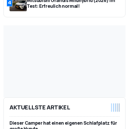
Mitsubishi Grandis Mildhybrid (2026) im
4
Test: Erfreulich normal!
AKTUELLSTE ARTIKEL
Dieser Camper hat einen eigenen Schlafplatz für
große Hunde