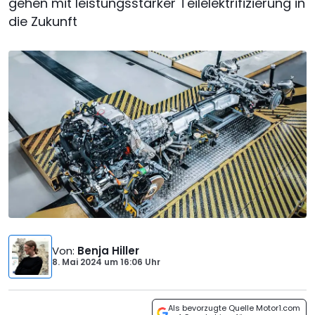
gehen mit leistungsstarker Teilelektrifizierung in
die Zukunft
Von
:
Benja Hiller
8. Mai 2024
um
16:06 Uhr
Als bevorzugte Quelle Motor1.com