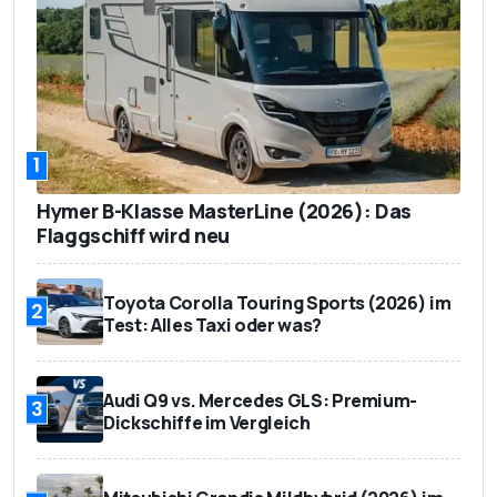
1
Hymer B-Klasse MasterLine (2026): Das
Flaggschiff wird neu
Toyota Corolla Touring Sports (2026) im
2
Test: Alles Taxi oder was?
Audi Q9 vs. Mercedes GLS: Premium-
3
Dickschiffe im Vergleich