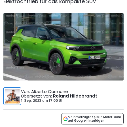
Elektroantrieb für das kompakte SUV
Von
: Alberto Carmone
Übersetzt von
:
Roland Hildebrandt
1. Sep. 2023
um
17:00 Uhr
Als bevorzugte Quelle Motor1.com
auf Google hinzufügen