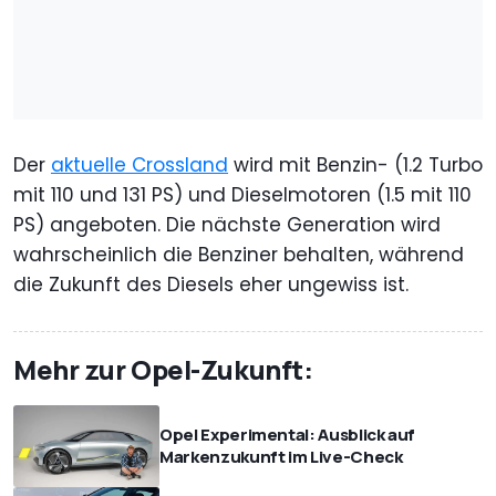
Der
aktuelle Crossland
wird mit Benzin- (1.2 Turbo
mit 110 und 131 PS) und Dieselmotoren (1.5 mit 110
PS) angeboten. Die nächste Generation wird
wahrscheinlich die Benziner behalten, während
die Zukunft des Diesels eher ungewiss ist.
Mehr zur Opel-Zukunft:
Opel Experimental: Ausblick auf
Markenzukunft im Live-Check