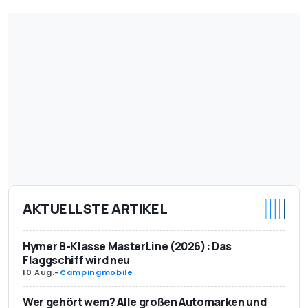
AKTUELLSTE ARTIKEL
Hymer B-Klasse MasterLine (2026): Das
Flaggschiff wird neu
10 Aug.
-
Campingmobile
Wer gehört wem? Alle großen Automarken und