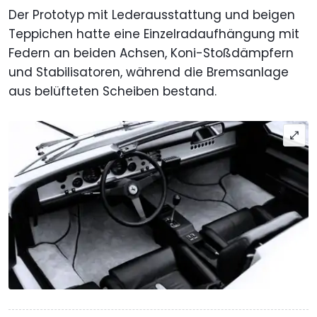
Der Prototyp mit Lederausstattung und beigen
Teppichen hatte eine Einzelradaufhängung mit
Federn an beiden Achsen, Koni-Stoßdämpfern
und Stabilisatoren, während die Bremsanlage
aus belüfteten Scheiben bestand.