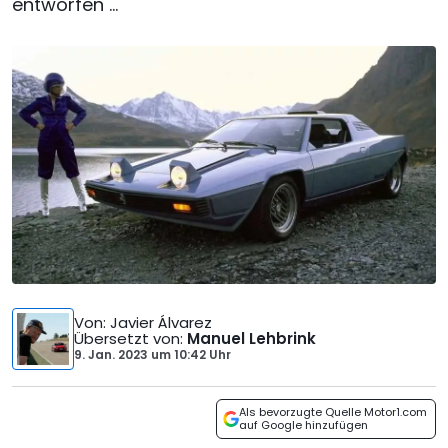
entworfen ...
Von
: Javier Álvarez
Übersetzt von
:
Manuel Lehbrink
9. Jan. 2023
um
10:42 Uhr
Als bevorzugte Quelle Motor1.com
auf Google hinzufügen