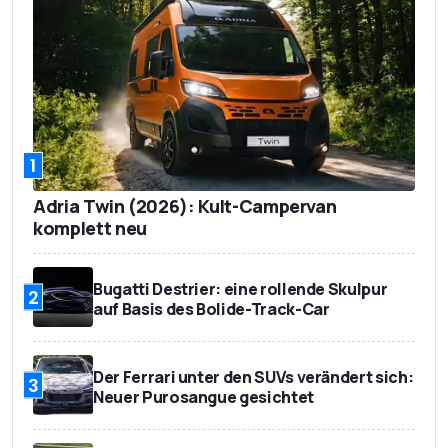
1
Adria Twin (2026): Kult-Campervan
komplett neu
Bugatti Destrier: eine rollende Skulpur
2
auf Basis des Bolide-Track-Car
Der Ferrari unter den SUVs verändert sich:
3
Neuer Purosangue gesichtet