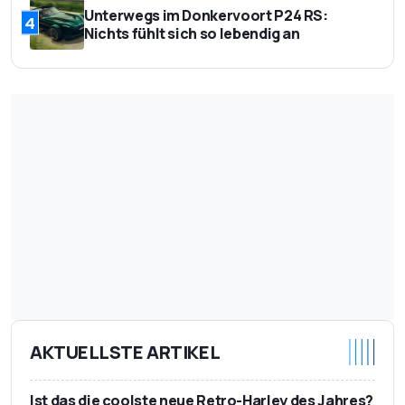
Unterwegs im Donkervoort P24 RS:
4
Nichts fühlt sich so lebendig an
AKTUELLSTE ARTIKEL
Ist das die coolste neue Retro-Harley des Jahres?