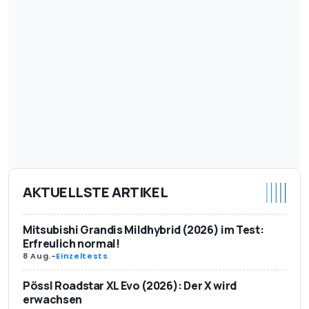
AKTUELLSTE ARTIKEL
Mitsubishi Grandis Mildhybrid (2026) im Test:
Erfreulich normal!
8 Aug.
-
Einzeltests
Pössl Roadstar XL Evo (2026): Der X wird
erwachsen