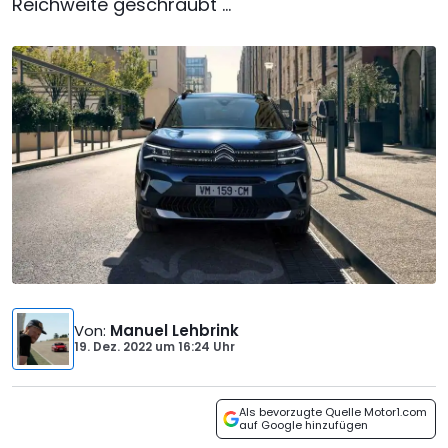
Reichweite geschraubt ...
Von
:
Manuel Lehbrink
19. Dez. 2022
um
16:24 Uhr
Als bevorzugte Quelle Motor1.com
auf Google hinzufügen