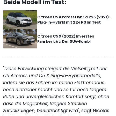
Beide Modell im Test:
Citroen C5 Aircross Hybrid 225 (2021):
Plug-in-Hybrid mit 224 PS im Test
Citroen C5 X (2022) im ersten
Fahrbericht: Der SUV-Kombi
"
Diese Entwicklung steigert die Vielseitigkeit der
C5 Aircross und C5 X Plug-in-Hybridmodelle,
indem sie das Fahren im reinen Elektromodus
noch einfacher macht und so für noch längere
Ruhe und unvergleichlichen Komfort sorgt, ohne
dass die Möglichkeit, längere Strecken
zurückzulegen, beeinträchtigt wird
", sagt Nicolas