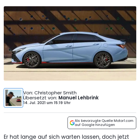
Von
: Christopher Smith
Übersetzt von
:
Manuel Lehbrink
14. Jul. 2021
um
15:19 Uhr
Als bevorzugte Quelle Motor1.com
auf Google hinzufügen
Er hat lange auf sich warten lassen, doch jetzt