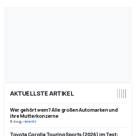
AKTUELLSTE ARTIKEL
Wer gehört wem? Alle großen Automarken und
ihre Mutterkonzerne
9 Aug.
-
Markt
Toyota Corolla Touring Sports (2026) im Test: