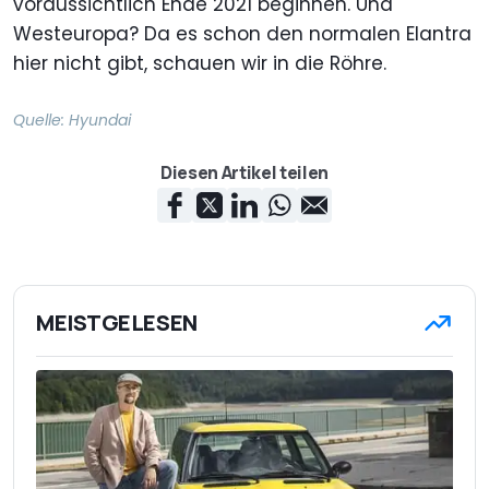
voraussichtlich Ende 2021 beginnen. Und
Westeuropa? Da es schon den normalen Elantra
hier nicht gibt, schauen wir in die Röhre.
Quelle:
Hyundai
Diesen Artikel teilen
MEISTGELESEN