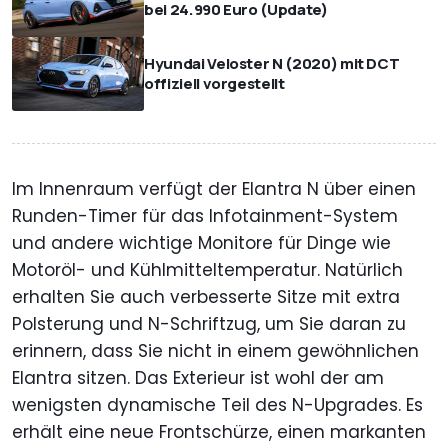
bei 24.990 Euro (Update)
Hyundai Veloster N (2020) mit DCT
offiziell vorgestellt
Im Innenraum verfügt der Elantra N über einen
Runden-Timer für das Infotainment-System
und andere wichtige Monitore für Dinge wie
Motoröl- und Kühlmitteltemperatur. Natürlich
erhalten Sie auch verbesserte Sitze mit extra
Polsterung und N-Schriftzug, um Sie daran zu
erinnern, dass Sie nicht in einem gewöhnlichen
Elantra sitzen. Das Exterieur ist wohl der am
wenigsten dynamische Teil des N-Upgrades. Es
erhält eine neue Frontschürze, einen markanten