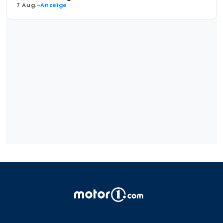
7 Aug.
-
Anzeige