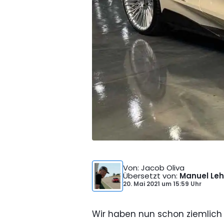
Von
: Jacob Oliva
Übersetzt von
:
Manuel Leh
20. Mai 2021
um
15:59 Uhr
Wir haben nun schon ziemlich 