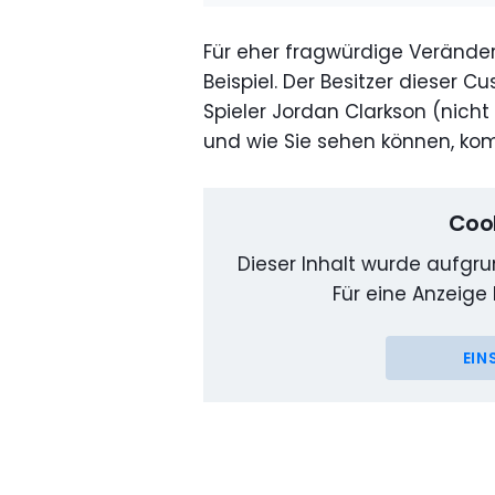
Für eher fragwürdige Veränderu
Beispiel. Der Besitzer dieser C
Spieler Jordan Clarkson (nich
und wie Sie sehen können, kom
Cook
Dieser Inhalt wurde aufgrun
Für eine Anzeige 
EIN