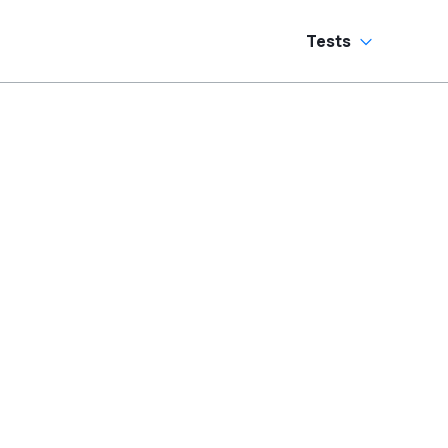
Tests