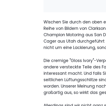
Wischen Sie durch den oben e
Reihe von Bildern von Clarkso
Champion Motoring aus San Di
Cager aus Utah durchgeführt 
nicht um eine Lackierung, son
Die cremige "Gloss Ivory"-Ve
andere versteckte Teile des 
interessant macht. Und falls S
seitlichen Lüftungsschlitze si
worden. Unserer Meinung nach
großartig aus, so wirkt das g
Allerdings sind wir nicht ganz