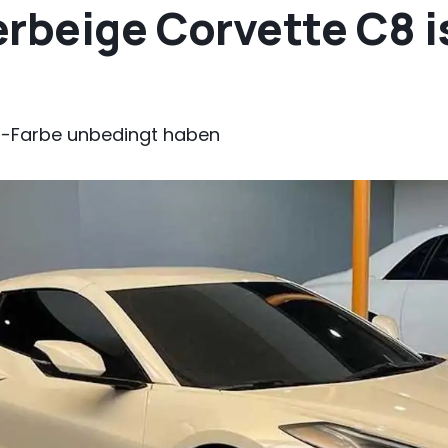
rbeige Corvette C8 i
axi-Farbe unbedingt haben