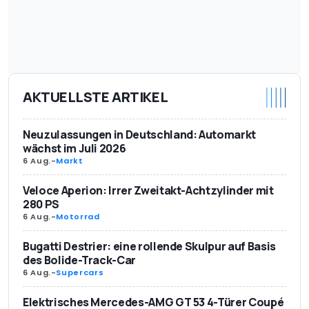
AKTUELLSTE ARTIKEL
Neuzulassungen in Deutschland: Automarkt
wächst im Juli 2026
6 Aug.
-
Markt
Veloce Aperion: Irrer Zweitakt-Achtzylinder mit
280 PS
6 Aug.
-
Motorrad
Bugatti Destrier: eine rollende Skulpur auf Basis
des Bolide-Track-Car
6 Aug.
-
Supercars
Elektrisches Mercedes-AMG GT 53 4-Türer Coupé