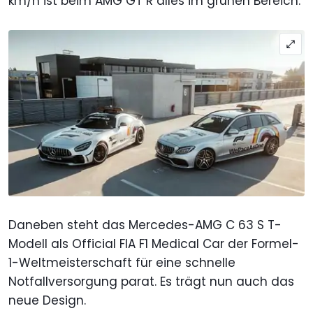
km/h ist beim AMG GT R alles im grünen Bereich.
Daneben steht das Mercedes-AMG C 63 S T-
Modell als Official FIA F1 Medical Car der Formel-
1-Weltmeisterschaft für eine schnelle
Notfallversorgung parat. Es trägt nun auch das
neue Design.