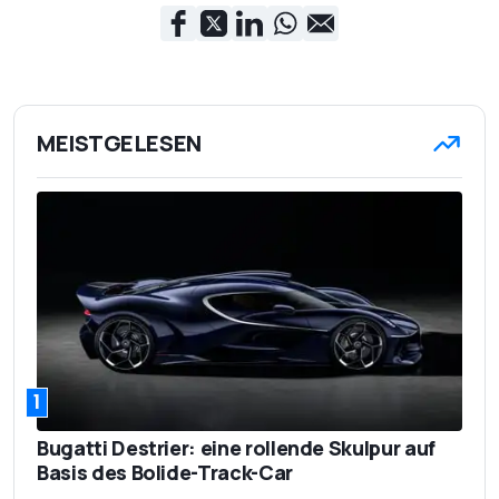
MEISTGELESEN
1
Bugatti Destrier: eine rollende Skulpur auf
Basis des Bolide-Track-Car