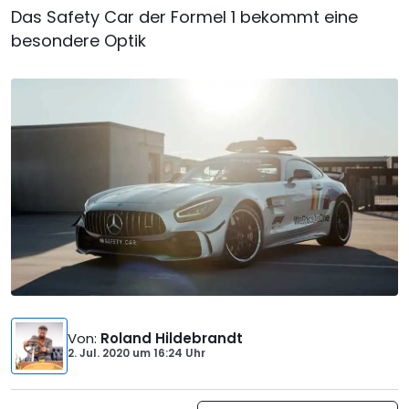
Das Safety Car der Formel 1 bekommt eine
besondere Optik
Von
:
Roland Hildebrandt
2. Jul. 2020
um
16:24 Uhr