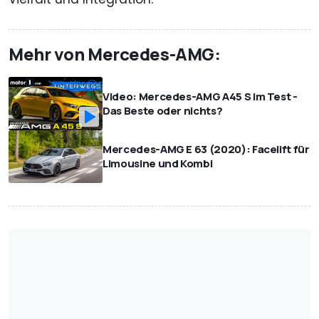
Mehr von Mercedes-AMG:
Video: Mercedes-AMG A45 S im Test -
Das Beste oder nichts?
Mercedes-AMG E 63 (2020): Facelift für
Limousine und Kombi