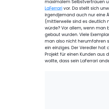
maximalem Selbstvertrauen un
LaFerrari
vor. Da stellt sich un
irgendjemand auch nur eine Än
(mittlerweile sind es deutlic
würde? Vor allem, wenn man 
gebaut wurden. Viele Exempla
man also nicht herumfahren se
ein einziges. Der Veredler hat
Projekt für einen Kunden aus d
wollte, dass sein LaFerrari ande