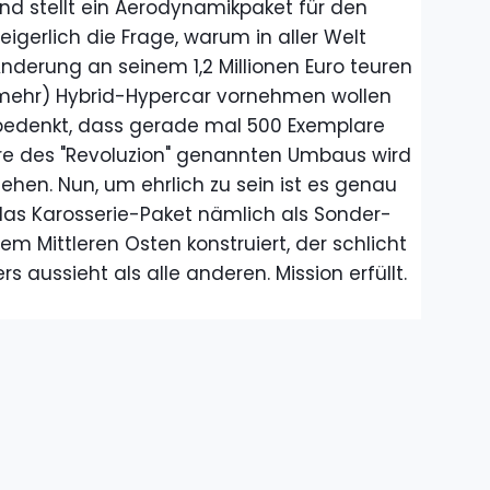
d stellt ein Aerodynamikpaket für den
weigerlich die Frage, warum in aller Welt
derung an seinem 1,2 Millionen Euro teuren
h mehr) Hybrid-Hypercar vornehmen wollen
bedenkt, dass gerade mal 500 Exemplare
re des "Revoluzion" genannten Umbaus wird
hen. Nun, um ehrlich zu sein ist es genau
 das Karosserie-Paket nämlich als Sonder-
em Mittleren Osten konstruiert, der schlicht
rs aussieht als alle anderen. Mission erfüllt.