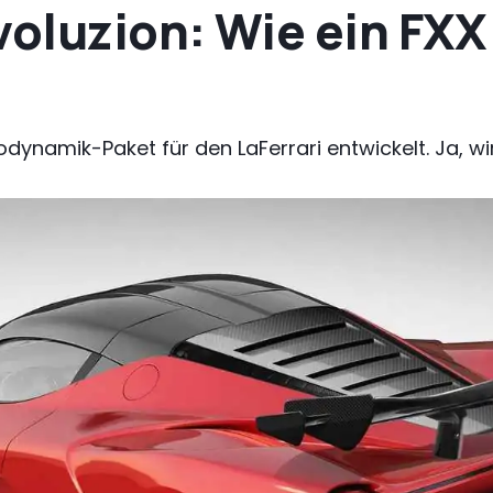
voluzion: Wie ein FXX
ynamik-Paket für den LaFerrari entwickelt. Ja, wirkl