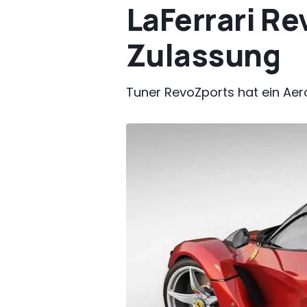
LaFerrari Re
Zulassung
Tuner RevoZports hat ein Aerod