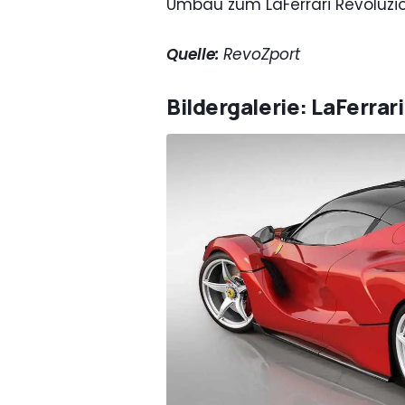
Umbau zum LaFerrari Revoluzi
Quelle:
RevoZport
Bildergalerie: LaFerra