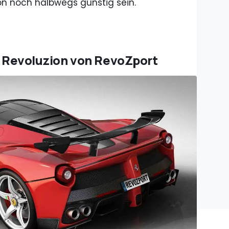
on noch halbwegs günstig sein.
ri Revoluzion von RevoZport