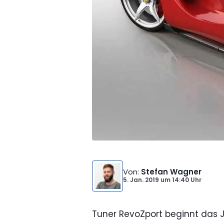
Von
:
Stefan Wagner
5. Jan. 2019
um
14:40 Uhr
Tuner RevoZport beginnt das J