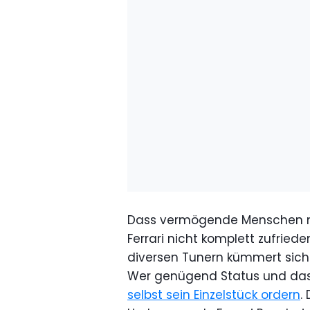
Dass vermögende Menschen mi
Ferrari nicht komplett zufried
diversen Tunern kümmert sich 
Wer genügend Status und das 
selbst sein Einzelstück ordern
.