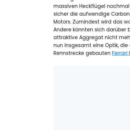
massiven Heckflügel nochmal de
sicher die aufwendige Carbo
Motors. Zumindest wird das w
Andere könnten sich darüber 
attraktive Aggregat nicht mehr
nun insgesamt eine Optik, die 
Rennstrecke gebauten
Ferrari