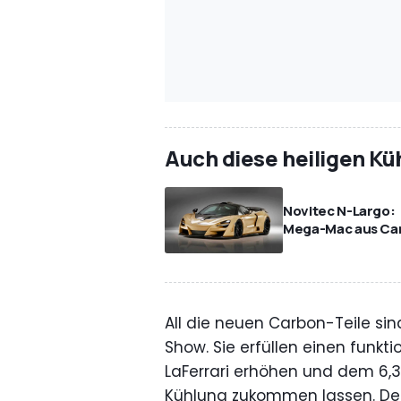
Auch diese heiligen K
Novitec N-Largo:
Mega-Mac aus Ca
All die neuen Carbon-Teile sin
Show. Sie erfüllen einen funkt
LaFerrari erhöhen und dem 6,3
Kühlung zukommen lassen. Der