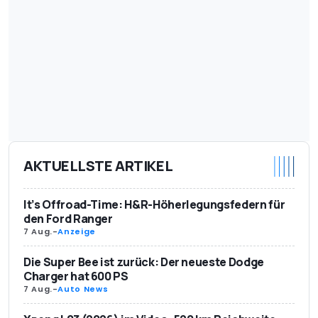
AKTUELLSTE ARTIKEL
It’s Offroad-Time: H&R-Höherlegungsfedern für
den Ford Ranger
7 Aug.
-
Anzeige
Die Super Bee ist zurück: Der neueste Dodge
Charger hat 600 PS
7 Aug.
-
Auto News