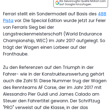
Als bevorzugte Quelle Motor1.com
auf Google hinzufügen
Ferrari stellt ein Sondermodell auf Basis des
488
Pista
vor. Die Special Edition wurde jetzt zur Feier
von Ferraris Sieg bei der
Langstreckenmeisterschaft (World Endurance
Championship, WEC) im Jahr 2017 aufgelegt. So
trägt der Wagen einen Lorbeer auf der
Fronthaube.
Zu den Referenzen auf den Triumph in der
Fahrer- wie in der Konstrukteurswertung gehört
auch die Zahl 51. Diese Nummer trug der Wagen
des Rennteams AF Corse, der im Jahr 2017 mit
Alessandro Pier Guidi und James Calado am
Steuer den Fahrertitel gewann. Der Schriftzug
"PRO" verweist auf die Klasse, in der das