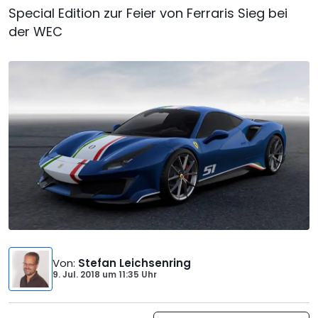
Special Edition zur Feier von Ferraris Sieg bei
der WEC
Von
:
Stefan Leichsenring
9. Jul. 2018
um
11:35 Uhr