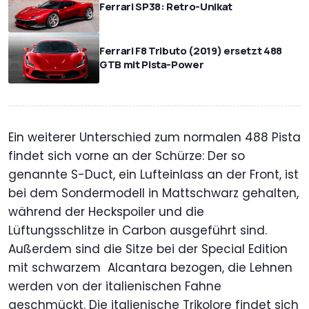
Ferrari SP38: Retro-Unikat
Ferrari F8 Tributo (2019) ersetzt 488
GTB mit Pista-Power
Ein weiterer Unterschied zum normalen 488 Pista
findet sich vorne an der Schürze: Der so
genannte S-Duct, ein Lufteinlass an der Front, ist
bei dem Sondermodell in Mattschwarz gehalten,
während der Heckspoiler und die
Lüftungsschlitze in Carbon ausgeführt sind.
Außerdem sind die Sitze bei der Special Edition
mit schwarzem Alcantara bezogen, die Lehnen
werden von der italienischen Fahne
geschmückt. Die italienische Trikolore findet sich