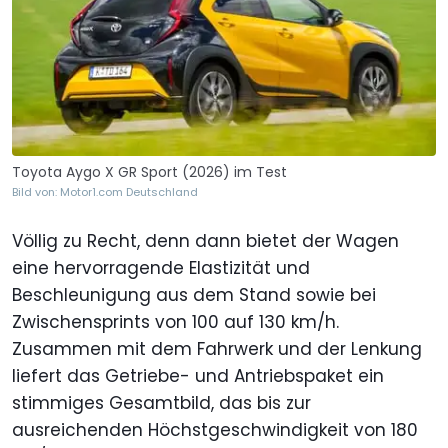
Toyota Aygo X GR Sport (2026) im Test
Bild von: Motor1.com Deutschland
Völlig zu Recht, denn dann bietet der Wagen
eine hervorragende Elastizität und
Beschleunigung aus dem Stand sowie bei
Zwischensprints von 100 auf 130 km/h.
Zusammen mit dem Fahrwerk und der Lenkung
liefert das Getriebe- und Antriebspaket ein
stimmiges Gesamtbild, das bis zur
ausreichenden Höchstgeschwindigkeit von 180