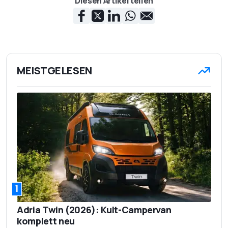
Diesen Artikel teilen
MEISTGELESEN
1
Adria Twin (2026): Kult-Campervan
komplett neu