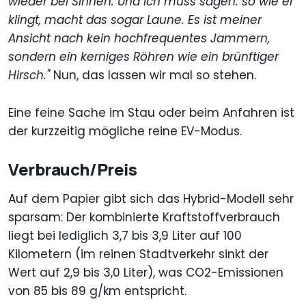
wieder bei Sinnen. Und ich muss sagen: so wie er
klingt, macht das sogar Laune. Es ist meiner
Ansicht nach kein hochfrequentes Jammern,
sondern ein kerniges Röhren wie ein brünftiger
Hirsch."
Nun, das lassen wir mal so stehen.
Eine feine Sache im Stau oder beim Anfahren ist
der kurzzeitig mögliche reine EV-Modus.
Verbrauch/Preis
Auf dem Papier gibt sich das Hybrid-Modell sehr
sparsam: Der kombinierte Kraftstoffverbrauch
liegt bei lediglich 3,7 bis 3,9 Liter auf 100
Kilometern (im reinen Stadtverkehr sinkt der
Wert auf 2,9 bis 3,0 Liter), was CO2-Emissionen
von 85 bis 89 g/km entspricht.