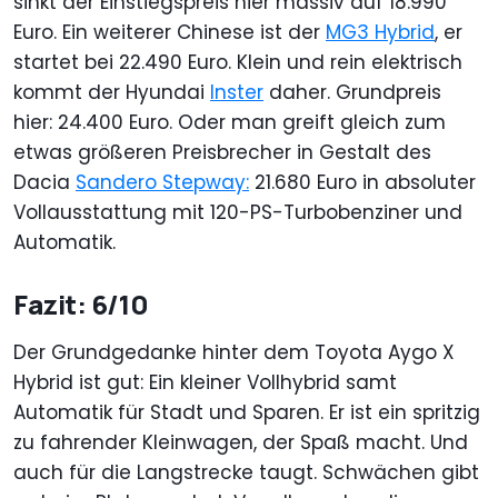
sinkt der Einstiegspreis hier massiv auf 18.990
Euro. Ein weiterer Chinese ist der
MG3 Hybrid
, er
startet bei 22.490 Euro. Klein und rein elektrisch
kommt der Hyundai
Inster
daher. Grundpreis
hier: 24.400 Euro. Oder man greift gleich zum
etwas größeren Preisbrecher in Gestalt des
Dacia
Sandero Stepway:
21.680 Euro in absoluter
Vollausstattung mit 120-PS-Turbobenziner und
Automatik.
Fazit: 6/10
Der Grundgedanke hinter dem Toyota Aygo X
Hybrid ist gut: Ein kleiner Vollhybrid samt
Automatik für Stadt und Sparen. Er ist ein spritzig
zu fahrender Kleinwagen, der Spaß macht. Und
auch für die Langstrecke taugt. Schwächen gibt