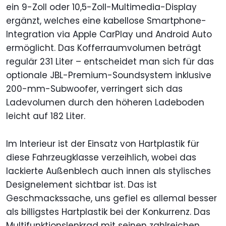
ein 9-Zoll oder 10,5-Zoll-Multimedia-Display
ergänzt, welches eine kabellose Smartphone-
Integration via Apple CarPlay und Android Auto
ermöglicht. Das Kofferraumvolumen beträgt
regulär 231 Liter – entscheidet man sich für das
optionale JBL-Premium-Soundsystem inklusive
200-mm-Subwoofer, verringert sich das
Ladevolumen durch den höheren Ladeboden
leicht auf 182 Liter.
Im Interieur ist der Einsatz von Hartplastik für
diese Fahrzeugklasse verzeihlich, wobei das
lackierte Außenblech auch innen als stylisches
Designelement sichtbar ist. Das ist
Geschmackssache, uns gefiel es allemal besser
als billigstes Hartplastik bei der Konkurrenz. Das
Multifunktionslenkrad mit seinen zahlreichen