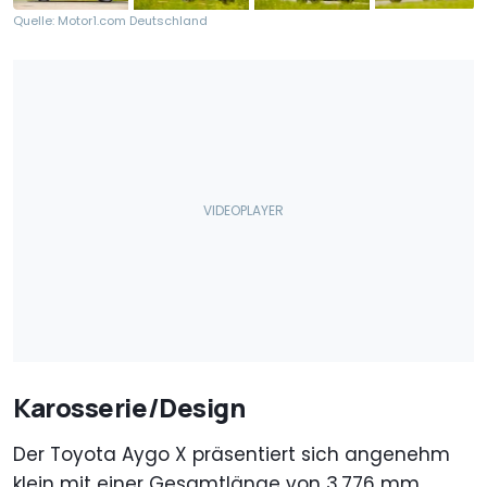
Quelle: Motor1.com Deutschland
Karosserie/Design
Der Toyota Aygo X präsentiert sich angenehm
klein mit einer Gesamtlänge von 3.776 mm,