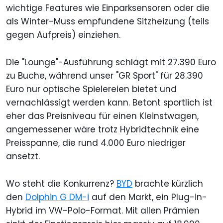
wichtige Features wie Einparksensoren oder die
als Winter-Muss empfundene Sitzheizung (teils
gegen Aufpreis) einziehen.
Die "Lounge"-Ausführung schlägt mit 27.390 Euro
zu Buche, während unser "GR Sport" für 28.390
Euro nur optische Spielereien bietet und
vernachlässigt werden kann. Betont sportlich ist
eher das Preisniveau für einen Kleinstwagen,
angemessener wäre trotz Hybridtechnik eine
Preisspanne, die rund 4.000 Euro niedriger
ansetzt.
Wo steht die Konkurrenz?
BYD
brachte kürzlich
den
Dolphin G DM-i
auf den Markt, ein Plug-in-
Hybrid im VW-Polo-Format. Mit allen Prämien