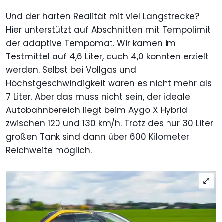
Und der harten Realität mit viel Langstrecke?
Hier unterstützt auf Abschnitten mit Tempolimit
der adaptive Tempomat. Wir kamen im
Testmittel auf 4,6 Liter, auch 4,0 konnten erzielt
werden. Selbst bei Vollgas und
Höchstgeschwindigkeit waren es nicht mehr als
7 Liter. Aber das muss nicht sein, der ideale
Autobahnbereich liegt beim Aygo X Hybrid
zwischen 120 und 130 km/h. Trotz des nur 30 Liter
großen Tank sind dann über 600 Kilometer
Reichweite möglich.