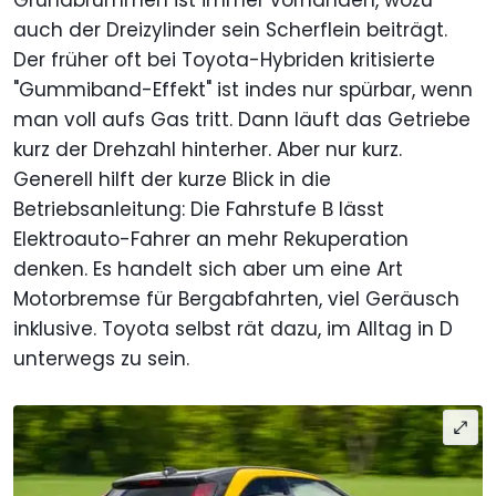
Grundbrummen ist immer vorhanden, wozu
auch der Dreizylinder sein Scherflein beiträgt.
Der früher oft bei Toyota-Hybriden kritisierte
"Gummiband-Effekt" ist indes nur spürbar, wenn
man voll aufs Gas tritt. Dann läuft das Getriebe
kurz der Drehzahl hinterher. Aber nur kurz.
Generell hilft der kurze Blick in die
Betriebsanleitung: Die Fahrstufe B lässt
Elektroauto-Fahrer an mehr Rekuperation
denken. Es handelt sich aber um eine Art
Motorbremse für Bergabfahrten, viel Geräusch
inklusive. Toyota selbst rät dazu, im Alltag in D
unterwegs zu sein.