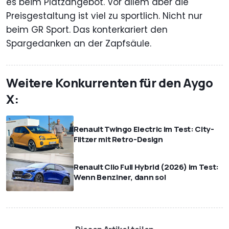
es beim Platzangebot. Vor allem aber die
Preisgestaltung ist viel zu sportlich. Nicht nur
beim GR Sport. Das konterkariert den
Spargedanken an der Zapfsäule.
Weitere Konkurrenten für den Aygo
X:
Renault Twingo Electric im Test: City-
Flitzer mit Retro-Design
Renault Clio Full Hybrid (2026) im Test:
Wenn Benziner, dann so!