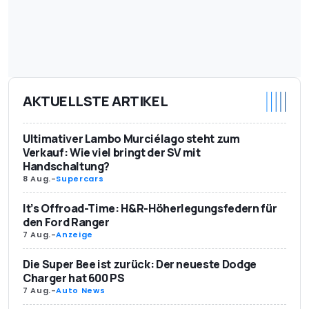
AKTUELLSTE ARTIKEL
Ultimativer Lambo Murciélago steht zum
Verkauf: Wie viel bringt der SV mit
Handschaltung?
8 Aug.
-
Supercars
It’s Offroad-Time: H&R-Höherlegungsfedern für
den Ford Ranger
7 Aug.
-
Anzeige
Die Super Bee ist zurück: Der neueste Dodge
Charger hat 600 PS
7 Aug.
-
Auto News