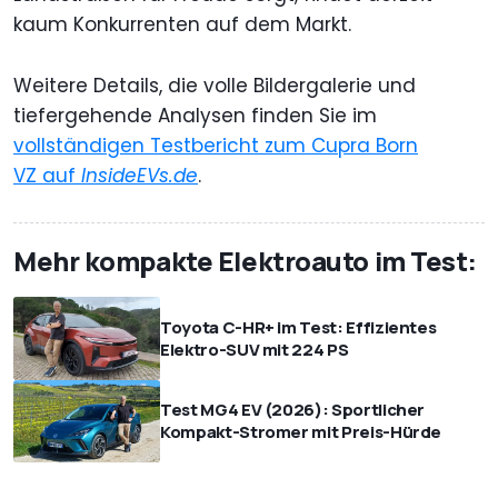
kaum Konkurrenten auf dem Markt.
Weitere Details, die volle Bildergalerie und
tiefergehende Analysen finden Sie im
vollständigen Testbericht zum Cupra Born
VZ auf
InsideEVs.de
.
Mehr kompakte Elektroauto im Test:
Toyota C-HR+ im Test: Effizientes
Elektro-SUV mit 224 PS
Test MG4 EV (2026): Sportlicher
Kompakt-Stromer mit Preis-Hürde