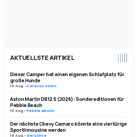
AKTUELLSTE ARTIKEL
Dieser Camper hat einen eigenen Schlafplatz für
große Hunde
10 Aug.
-
Caravan Salon
Aston Martin DB12 S (2026): Sondereditionen für
Pebble Beach
10 Aug.
-
Pebble Beach
Der nächste Chevy Camaro könnte eine viertürige
Sportlimousine werden
10 Aug.
-
Gerüchte