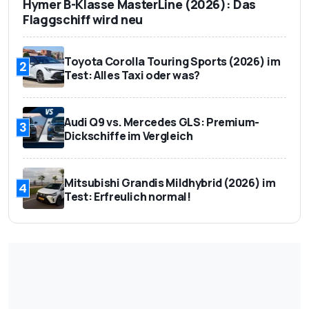
Hymer B-Klasse MasterLine (2026): Das
Flaggschiff wird neu
Toyota Corolla Touring Sports (2026) im
2
Test: Alles Taxi oder was?
Audi Q9 vs. Mercedes GLS: Premium-
3
Dickschiffe im Vergleich
Mitsubishi Grandis Mildhybrid (2026) im
4
Test: Erfreulich normal!