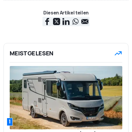
Diesen Artikel teilen
MEISTGELESEN
1