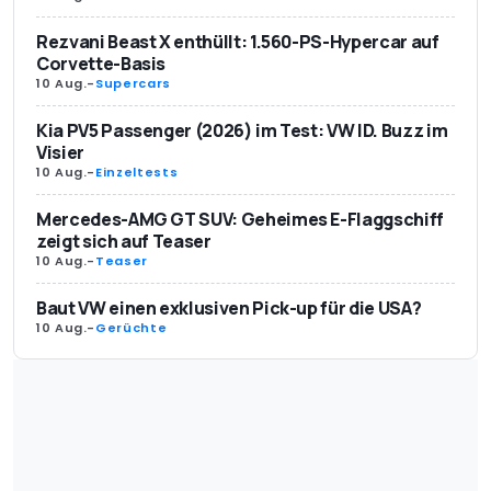
Rezvani Beast X enthüllt: 1.560-PS-Hypercar auf
Corvette-Basis
10 Aug.
-
Supercars
Kia PV5 Passenger (2026) im Test: VW ID. Buzz im
Visier
10 Aug.
-
Einzeltests
Mercedes-AMG GT SUV: Geheimes E-Flaggschiff
zeigt sich auf Teaser
10 Aug.
-
Teaser
Baut VW einen exklusiven Pick-up für die USA?
10 Aug.
-
Gerüchte