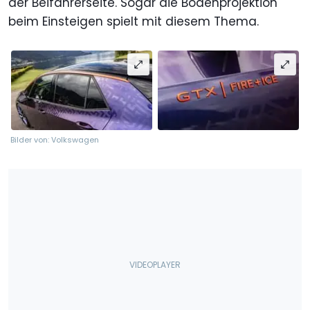
der Beifahrerseite. Sogar die Bodenprojektion
beim Einsteigen spielt mit diesem Thema.
Bilder von: Volkswagen