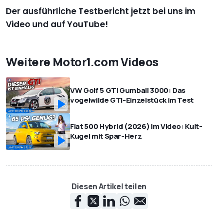
Der ausführliche Testbericht jetzt bei uns im
Video und auf YouTube!
Weitere Motor1.com Videos
VW Golf 5 GTI Gumball 3000: Das
vogelwilde GTI-Einzelstück im Test
Fiat 500 Hybrid (2026) im Video: Kult-
Kugel mit Spar-Herz
Diesen Artikel teilen