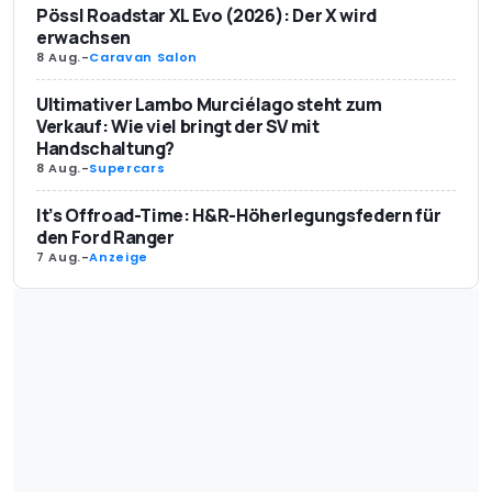
Pössl Roadstar XL Evo (2026): Der X wird
erwachsen
8 Aug.
-
Caravan Salon
Ultimativer Lambo Murciélago steht zum
Verkauf: Wie viel bringt der SV mit
Handschaltung?
8 Aug.
-
Supercars
It’s Offroad-Time: H&R-Höherlegungsfedern für
den Ford Ranger
7 Aug.
-
Anzeige