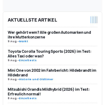
AKTUELLSTE ARTIKEL
Wer gehört wem? Alle großen Automarken und
ihre Mutterkonzerne
9 Aug.
-
Markt
Toyota Corolla Touring Sports (2026) im Test:
Alles Taxi oder was?
9 Aug.
-
Einzeltests
Mini One von 2002 im Fahrbericht: Hildebrandt im
Hildebrand
9 Aug.
-
Historie und Oldtimer
Mitsubishi Grandis Mildhybrid (2026) im Test:
Erfreulich normal!
8 Aug.
-
Einzeltests