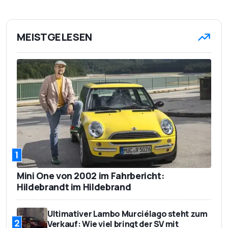
MEISTGELESEN
1
Mini One von 2002 im Fahrbericht:
Hildebrandt im Hildebrand
Ultimativer Lambo Murciélago steht zum
2
Verkauf: Wie viel bringt der SV mit