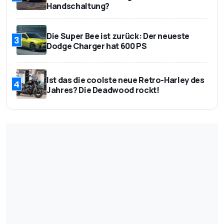
Handschaltung?
Die Super Bee ist zurück: Der neueste
3
Dodge Charger hat 600 PS
Ist das die coolste neue Retro-Harley des
4
Jahres? Die Deadwood rockt!