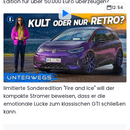
Edition für über 50.000 Euro überzeugen?
12:54
Bild von:
Motor1.com Deutschland
Von
:
Motor1.com
3. Apr.
um
16:28 Uhr
Als bevorzugte Quelle Motor1.com
auf Google hinzufügen
Über 50.000 Euro für einen VW ID.3? Vor wenigen
Jahren hätte man das noch belächelt. Doch als
limitierte Sonderedition "Fire and Ice" will der
kompakte Stromer beweisen, dass er die
emotionale Lücke zum klassischen GTI schließen
kann.