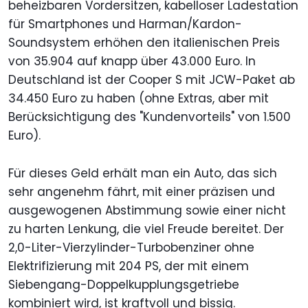
beheizbaren Vordersitzen, kabelloser Ladestation
für Smartphones und Harman/Kardon-
Soundsystem erhöhen den italienischen Preis
von 35.904 auf knapp über 43.000 Euro. In
Deutschland ist der Cooper S mit JCW-Paket ab
34.450 Euro zu haben (ohne Extras, aber mit
Berücksichtigung des "Kundenvorteils" von 1.500
Euro).
Für dieses Geld erhält man ein Auto, das sich
sehr angenehm fährt, mit einer präzisen und
ausgewogenen Abstimmung sowie einer nicht
zu harten Lenkung, die viel Freude bereitet. Der
2,0-Liter-Vierzylinder-Turbobenziner ohne
Elektrifizierung mit 204 PS, der mit einem
Siebengang-Doppelkupplungsgetriebe
kombiniert wird, ist kraftvoll und bissig.