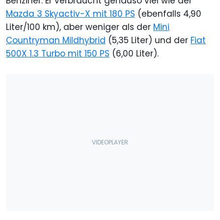
Benziner. Er verbraucht genauso viel wie der
Mazda 3 Skyactiv-X mit 180 PS
(ebenfalls 4,90
Liter/100 km), aber weniger als der
Mini
Countryman Mildhybrid
(5,35 Liter) und der
Fiat
500X 1.3 Turbo mit 150 PS
(6,00 Liter).