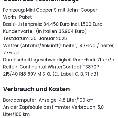
Fahrzeug: Mini Cooper S mit John-Cooper-
Works-Paket
Basis-Listenpreis: 34.450 Euro incl. 1.500 Euro
Kundenvorteil (in Italien 35.904 Euro)
Testdatum: 30. Januar 2025
Wetter (Abfahrt/Ankunft): heiter, 14 Grad / heiter,
7 Grad
Durchschnittsgeschwindigkeit Rom-Forlì: 71 km/h
Reifen: Continental WinterContact TS870P -
215/40 R18 89V M S XL (EU Label: C, B, 71 dB)
Verbrauch und Kosten
Bordcomputer-Anzeige: 4,8 Liter/100 km
An der Zapfsäule bestimmter Verbrauch: 5,0
Liter/100 km