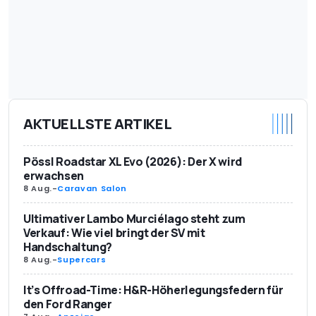
AKTUELLSTE ARTIKEL
Pössl Roadstar XL Evo (2026): Der X wird
erwachsen
8 Aug.
-
Caravan Salon
Ultimativer Lambo Murciélago steht zum
Verkauf: Wie viel bringt der SV mit
Handschaltung?
8 Aug.
-
Supercars
It’s Offroad-Time: H&R-Höherlegungsfedern für
den Ford Ranger