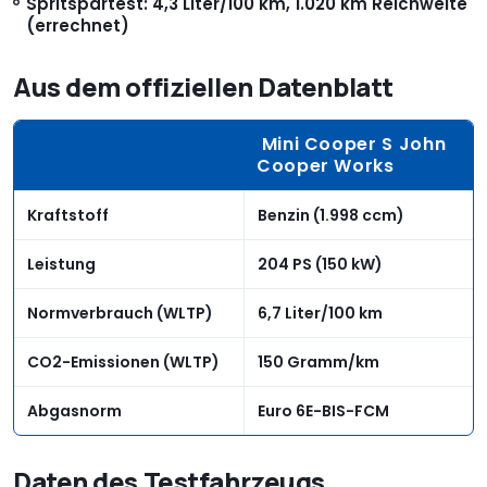
Spritspartest: 4,3 Liter/100 km, 1.020 km Reichweite
(errechnet)
Aus dem offiziellen Datenblatt
Mini Cooper S John
Cooper Works
Kraftstoff
Benzin (1.998 ccm)
Leistung
204 PS (150 kW)
Normverbrauch (WLTP)
6,7 Liter/100 km
CO2-Emissionen (WLTP)
150 Gramm/km
Abgasnorm
Euro 6E-BIS-FCM
Daten des Testfahrzeugs