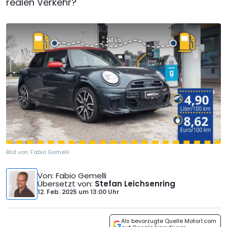
realen Verkehr?
Bild von:
Fabio Gemelli
Von
: Fabio Gemelli
Übersetzt von
:
Stefan Leichsenring
12. Feb. 2025
um
13:00 Uhr
Als bevorzugte Quelle Motor1.com