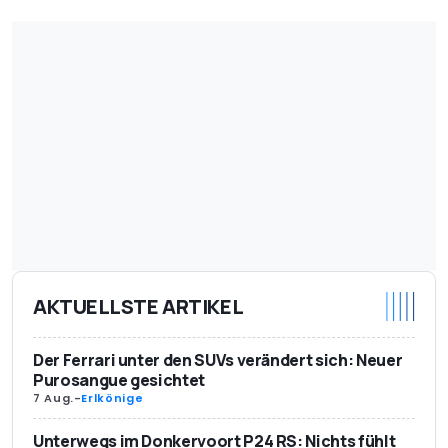
AKTUELLSTE ARTIKEL
Der Ferrari unter den SUVs verändert sich: Neuer
Purosangue gesichtet
7 Aug.
-
Erlkönige
Unterwegs im Donkervoort P24 RS: Nichts fühlt