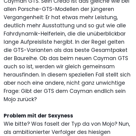
Cayman GTS. Sein Credo ist das gleiche wie bei
allen Porsche-GTS-Modellen der jüngeren
Vergangenheit: Er hat etwas mehr Leistung,
deutlich mehr Ausstattung und so gut wie alle
Fahrdynamik-Helferlein, die die unüberblickbar
lange Aufpreisliste hergibt. In der Regel gelten
die GTS-Varianten als das beste Gesamtpaket
der Baureihe. Ob das beim neuen Cayman GTS
auch so ist, werden wir gleich gemeinsam
herausfinden. In diesem speziellen Fall stellt sich
aber noch eine andere, nicht ganz unwichtige
Frage: Gibt der GTS dem Cayman endlich sein
Mojo zurück?
Problem mit der Sexyness
Wie bitte? Was faselt der Typ da von Mojo? Nun,
als ambitionierter Verfolger des hiesigen