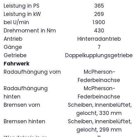
Leistung in PS
365
Leistung in kW
269
bei U/min
1.900
Drehmoment in Nm
430
Antrieb
Hinterradantrieb
Gänge
7
Getriebe
Doppelkupplungsgetriebe
Fahrwerk
Radaufhängung vorn
McPherson-
Federbeinachse
Radaufhängung
McPherson-
hinten
Federbeinachse
Bremsen vorn
Scheiben, innenbelüftet,
gelocht, 330 mm
Bremsen hinten
Scheiben, innenbelüftet,
gelocht, 299 mm