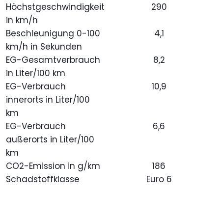
Höchstgeschwindigkeit
290
in km/h
Beschleunigung 0-100
4,1
km/h in Sekunden
EG-Gesamtverbrauch
8,2
in Liter/100 km
EG-Verbrauch
10,9
innerorts in Liter/100
km
EG-Verbrauch
6,6
außerorts in Liter/100
km
CO2-Emission in g/km
186
Schadstoffklasse
Euro 6