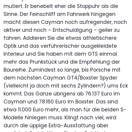
mutiert. Er benebelt eher die Stoppuhr als die
Sinne. Der Feinschliff am Fahrwerk hingegen
macht diesen Cayman noch aufregender, noch
aktiver und noch – Entschuldigung – geiler zu
fahren. Addieren Sie die etwas athletischere
Optik und das verführerischer ausgekleidete
Interieur und Sie haben mit dem GTS einmal
mehr das Prunkstück und die Empfehlung der
Baureihe. Zumindest so lange, bis Porsche mit
dem nächsten Cayman GT4/Boxster Spyder
(vielleicht ja doch mit sechs Zylindern?) ums Eck
kommt. Das Ganze übrigens ab 76.137 Euro im
Cayman und 78.160 Euro im Boxster. Das sind
etwa 11.000 Euro mehr, als man für die beiden S-
Modelle hinlegen muss. Klingt nach viel, wird
durch die üppige Extra-Ausstattung aber