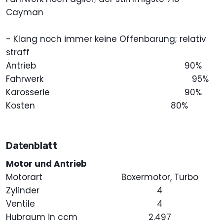
Cayman
- Klang noch immer keine Offenbarung; relativ
straff
Antrieb
90%
Fahrwerk
95%
Karosserie
90%
Kosten
80%
Datenblatt
Motor und Antrieb
Motorart
Boxermotor, Turbo
Zylinder
4
Ventile
4
Hubraum in ccm
2.497