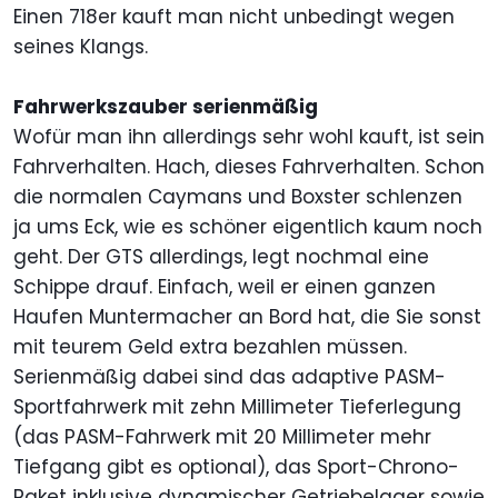
Einen 718er kauft man nicht unbedingt wegen
seines Klangs.
Fahrwerkszauber serienmäßig
Wofür man ihn allerdings sehr wohl kauft, ist sein
Fahrverhalten. Hach, dieses Fahrverhalten. Schon
die normalen Caymans und Boxster schlenzen
ja ums Eck, wie es schöner eigentlich kaum noch
geht. Der GTS allerdings, legt nochmal eine
Schippe drauf. Einfach, weil er einen ganzen
Haufen Muntermacher an Bord hat, die Sie sonst
mit teurem Geld extra bezahlen müssen.
Serienmäßig dabei sind das adaptive PASM-
Sportfahrwerk mit zehn Millimeter Tieferlegung
(das PASM-Fahrwerk mit 20 Millimeter mehr
Tiefgang gibt es optional), das Sport-Chrono-
Paket inklusive dynamischer Getriebelager sowie