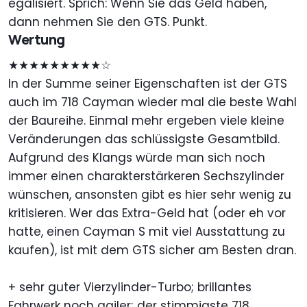
egalisiert. Sprich: Wenn Sie das Geld haben,
dann nehmen Sie den GTS. Punkt.
Wertung
★★★★★★★★★☆
In der Summe seiner Eigenschaften ist der GTS
auch im 718 Cayman wieder mal die beste Wahl
der Baureihe. Einmal mehr ergeben viele kleine
Veränderungen das schlüssigste Gesamtbild.
Aufgrund des Klangs würde man sich noch
immer einen charakterstärkeren Sechszylinder
wünschen, ansonsten gibt es hier sehr wenig zu
kritisieren. Wer das Extra-Geld hat (oder eh vor
hatte, einen Cayman S mit viel Ausstattung zu
kaufen), ist mit dem GTS sicher am Besten dran.
+ sehr guter Vierzylinder-Turbo; brillantes
Fahrwerk noch agiler; der stimmigste 718