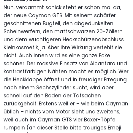
Nun, verdammt schick steht er schon mal da,
der neue Cayman GTS. Mit seinem schärfer
geschnittenen Bugteil, den abgedunkelten
Scheinwerfern, den mattschwarzen 20-Zöllern
und dem wuchtigeren Heckschürzenabschluss.
Kleinkosmetik, ja. Aber ihre Wirkung verfehlt sie
nicht. Auch innen wird es eine ganze Ecke
schöner. Der massive Einsatz von Alcantara und
kontrastfarbigen Nähten macht es möglich. Wer
die Heckklappe öffnet und in freudiger Erregung
nach einem Sechszylinder sucht, wird aber
schnell auf den Boden der Tatsachen
zurückgeholt. Erstens weil er – wie beim Cayman
üblich – nichts vom Motor sieht und zweitens,
weil auch im Cayman GTS vier Boxer-Töpfe
rumpeln (an dieser Stelle bitte trauriges Emoji