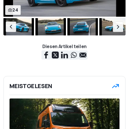
24
Diesen Artikel teilen
MEISTGELESEN