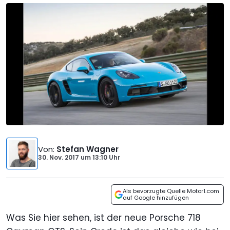
Von
:
Stefan Wagner
30. Nov. 2017
um
13:10 Uhr
Als bevorzugte Quelle Motor1.com
auf Google hinzufügen
Was Sie hier sehen, ist der neue Porsche 718