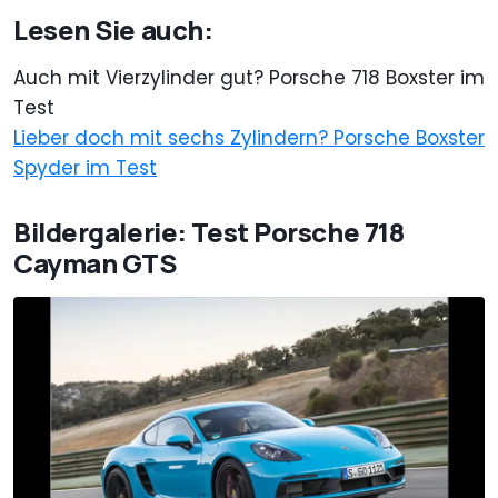
Lesen Sie auch:
Auch mit Vierzylinder gut? Porsche 718 Boxster im
Test
Lieber doch mit sechs Zylindern? Porsche Boxster
Spyder im Test
Bildergalerie: Test Porsche 718
Cayman GTS