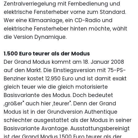
Zentralverriegelung mit Fernbedienung und
elektrische Fensterheber vorne zum Standard.
Wer eine Klimaanlage, ein CD-Radio und
elektrische Fensterheber hinten möchte, wählt
die Version Dynamique.
1.500 Euro teurer als der Modus
Der Grand Modus kommt am 18. Januar 2008
auf den Markt. Die Einstiegsversion mit 75-PS-
Benziner kostet 12.950 Euro und ist damit exakt
gleich teuer wie die gleich motorisierte
Basisvariante des Modus. Doch bedeutet
,größer" auch hier ,teurer". Denn der Grand
Modus ist in der Grundversion Authentique
schlechter ausgestattet als der Modus in seiner
Basisvariante Avantage. Ausstattungsbereinigt
ist der Grand Modus 1.500 Euro teurer als der