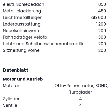
elektr. Schiebedach
850
Metalliclackierung
450
Leichtmetallfelgen
ab 600
Lederausstattung
1.200
Nebelscheinwerfer
200
Fahrradträger Velofix
300
Licht- und Scheibenwischerautomatik
200
Sitzheizung vorne
200
Datenblatt
Motor und Antrieb
Motorart
Otto-Reihenmotor, SOHC,
Turbolader
Zylinder
4
Ventile
4