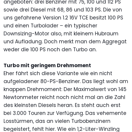
angeboten: drei Benziner mit 75, 100 und 112 PS
sowie drei Diesel mit 68, 86 und 103 PS. Die von
uns gefahrene Version 1.2 16V TCE besitzt 100 PS
und einen Turbolader – ein typischer
Downsizing-Motor also, mit kleinem Hubraum
und Aufladung. Doch merkt man dem Aggregat
weder die 100 PS noch den Turbo an.
Turbo mit geringem Drehmoment
Eher fährt sich diese Variante wie ein nicht
aufgeladener 80-PS-Benziner. Das liegt wohl am
knappen Drehmoment: Der Maximalwert von 145
Newtonmeter reicht noch nicht mal an die Zahl
des kleinsten Diesels heran. Es steht auch erst
bei 3.000 Touren zur Verfügung. Das vehemente
Losstürmen, das an vielen Turbobenzinern
begeistert, fehlt hier. Wie ein 1,2-Liter-Winzling