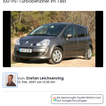
100-PS-Turbobenziner im Test
Von
:
Stefan Leichsenring
12. Dez. 2007
um
12:20 Uhr
Als bevorzugte Quelle Motor1.com
auf Google hinzufügen