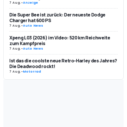
7 Aug.
-
Anzeige
Die Super Bee ist zurück: Der neueste Dodge
Charger hat 600 PS
7 Aug.
-
Auto News
Xpeng L03 (2026) im Video: 520 km Reichweite
zum Kampfpreis
7 Aug.
-
Auto News
Ist das die coolste neue Retro-Harley des Jahres?
Die Deadwood rockt!
7 Aug.
-
Motorrad