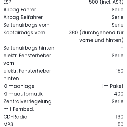
ESP
500 (incl. ASR)
Airbag Fahrer
Serie
Airbag Beifahrer
Serie
Seitenairbags vorn
Serie
Kopfairbags vorn
380 (durchgehend für
vorne und hinten)
Seitenairbags hinten
-
elektr. Fensterheber
Serie
vorn
elektr. Fensterheber
150
hinten
Klimaanlage
im Paket
Klimaautomatik
400
Zentralverriegelung
Serie
mit Fernbed.
CD-Radio
160
MP3
50