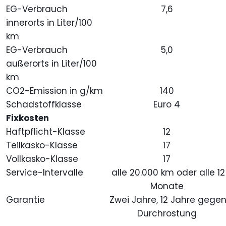
EG-Verbrauch
7,6
innerorts in Liter/100
km
EG-Verbrauch
5,0
außerorts in Liter/100
km
CO2-Emission in g/km
140
Schadstoffklasse
Euro 4
Fixkosten
Haftpflicht-Klasse
12
Teilkasko-Klasse
17
Vollkasko-Klasse
17
Service-Intervalle
alle 20.000 km oder alle 12
Monate
Garantie
Zwei Jahre, 12 Jahre gege
Durchrostung