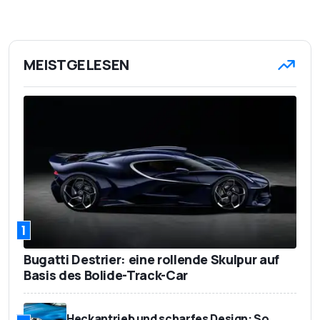
MEISTGELESEN
1
Bugatti Destrier: eine rollende Skulpur auf
Basis des Bolide-Track-Car
Heckantrieb und scharfes Design: So