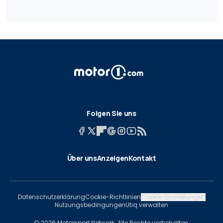
Folgen Sie uns
Über uns
Anzeigen
Kontakt
Datenschutzerklärung
Cookie-Richtlinien
Cookie-Einstellungen
Nutzungsbedingungen
Utiq verwalten
© 2026 Motorsport Network. Alle Rechte vorbehalten.