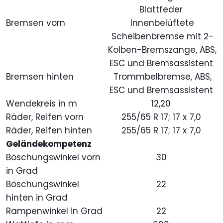
Blattfeder
Bremsen vorn
Innenbelüftete
Scheibenbremse mit 2-
Kolben-Bremszange, ABS,
ESC und Bremsassistent
Bremsen hinten
Trommbelbremse, ABS,
ESC und Bremsassistent
Wendekreis in m
12,20
Räder, Reifen vorn
255/65 R 17; 17 x 7,0
Räder, Reifen hinten
255/65 R 17; 17 x 7,0
Geländekompetenz
Böschungswinkel vorn
30
in Grad
Böschungswinkel
22
hinten in Grad
Rampenwinkel in Grad
22