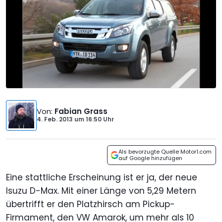
Von
:
Fabian Grass
4. Feb. 2013
um
16:50 Uhr
Als bevorzugte Quelle Motor1.com
auf Google hinzufügen
Eine stattliche Erscheinung ist er ja, der neue
Isuzu D-Max. Mit einer Länge von 5,29 Metern
übertrifft er den Platzhirsch am Pickup-
Firmament, den VW Amarok, um mehr als 10