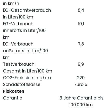
in km/h
EG-Gesamtverbrauch
8,4
in Liter/100 km
EG-Verbrauch
10,1
innerorts in Liter/100
km
EG-Verbrauch
7,3
außerorts in Liter/100
km
Testverbrauch
9,9
Gesamt in Liter/100 km
CO2-Emission in g/km
220
Schadstoffklasse
Euro 5
Fixkosten
Garantie
3 Jahre Garantie bis
100.000 km