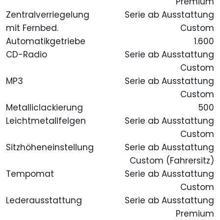
Premium
Zentralverriegelung
Serie ab Ausstattung
mit Fernbed.
Custom
Automatikgetriebe
1.600
CD-Radio
Serie ab Ausstattung
Custom
MP3
Serie ab Ausstattung
Custom
Metalliclackierung
500
Leichtmetallfelgen
Serie ab Ausstattung
Custom
Sitzhöheneinstellung
Serie ab Ausstattung
Custom (Fahrersitz)
Tempomat
Serie ab Ausstattung
Custom
Lederausstattung
Serie ab Ausstattung
Premium