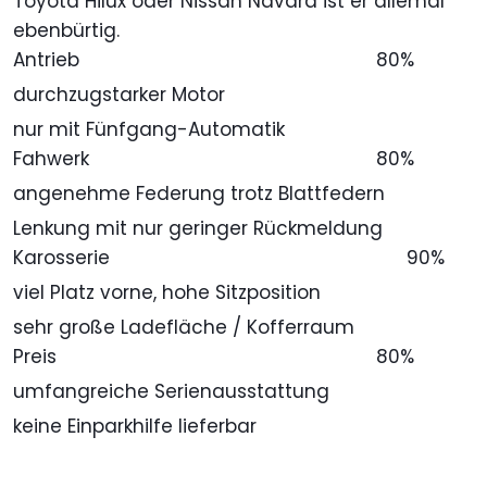
Toyota Hilux oder Nissan Navara ist er allemal
ebenbürtig.
Antrieb
80%
durchzugstarker Motor
nur mit Fünfgang-Automatik
Fahwerk
80%
angenehme Federung trotz Blattfedern
Lenkung mit nur geringer Rückmeldung
Karosserie
90%
viel Platz vorne, hohe Sitzposition
sehr große Ladefläche / Kofferraum
Preis
80%
umfangreiche Serienausstattung
keine Einparkhilfe lieferbar