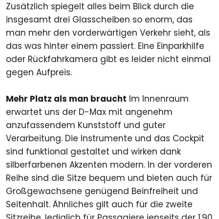
Zusätzlich spiegelt alles beim Blick durch die
insgesamt drei Glasscheiben so enorm, das
man mehr den vorderwärtigen Verkehr sieht, als
das was hinter einem passiert. Eine Einparkhilfe
oder Rückfahrkamera gibt es leider nicht einmal
gegen Aufpreis.
Mehr Platz als man braucht
Im Innenraum
erwartet uns der D-Max mit angenehm
anzufassendem Kunststoff und guter
Verarbeitung. Die Instrumente und das Cockpit
sind funktional gestaltet und wirken dank
silberfarbenen Akzenten modern. In der vorderen
Reihe sind die Sitze bequem und bieten auch für
Großgewachsene genügend Beinfreiheit und
Seitenhalt. Ähnliches gilt auch für die zweite
Sitzreihe, lediglich für Passagiere jenseits der 1,90