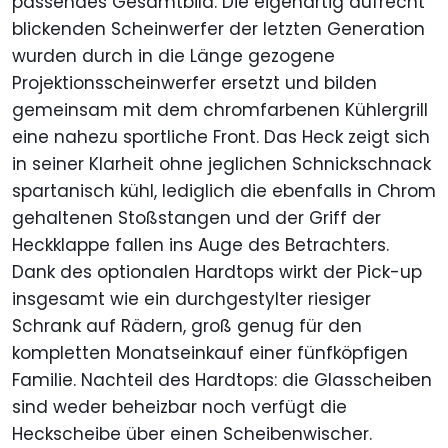
passendes Gesamtbild. Die eigenartig aufrecht
blickenden Scheinwerfer der letzten Generation
wurden durch in die Länge gezogene
Projektionsscheinwerfer ersetzt und bilden
gemeinsam mit dem chromfarbenen Kühlergrill
eine nahezu sportliche Front. Das Heck zeigt sich
in seiner Klarheit ohne jeglichen Schnickschnack
spartanisch kühl, lediglich die ebenfalls in Chrom
gehaltenen Stoßstangen und der Griff der
Heckklappe fallen ins Auge des Betrachters.
Dank des optionalen Hardtops wirkt der Pick-up
insgesamt wie ein durchgestylter riesiger
Schrank auf Rädern, groß genug für den
kompletten Monatseinkauf einer fünfköpfigen
Familie. Nachteil des Hardtops: die Glasscheiben
sind weder beheizbar noch verfügt die
Heckscheibe über einen Scheibenwischer.