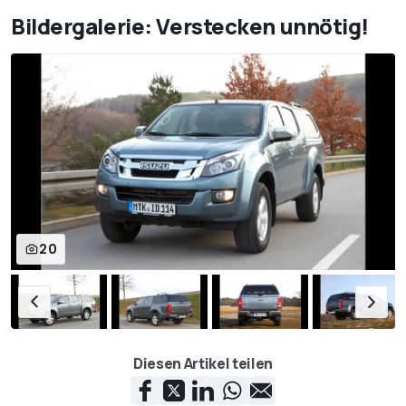
Bildergalerie: Verstecken unnötig!
20
Diesen Artikel teilen