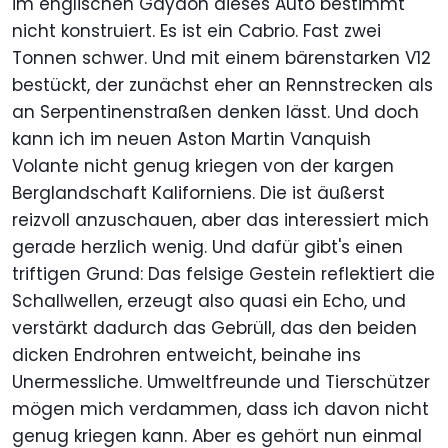
im englischen Gaydon dieses Auto bestimmt
nicht konstruiert. Es ist ein Cabrio. Fast zwei
Tonnen schwer. Und mit einem bärenstarken V12
bestückt, der zunächst eher an Rennstrecken als
an Serpentinenstraßen denken lässt. Und doch
kann ich im neuen Aston Martin Vanquish
Volante nicht genug kriegen von der kargen
Berglandschaft Kaliforniens. Die ist äußerst
reizvoll anzuschauen, aber das interessiert mich
gerade herzlich wenig. Und dafür gibt's einen
triftigen Grund: Das felsige Gestein reflektiert die
Schallwellen, erzeugt also quasi ein Echo, und
verstärkt dadurch das Gebrüll, das den beiden
dicken Endrohren entweicht, beinahe ins
Unermessliche. Umweltfreunde und Tierschützer
mögen mich verdammen, dass ich davon nicht
genug kriegen kann. Aber es gehört nun einmal