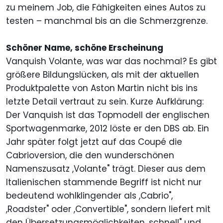
zu meinem Job, die Fähigkeiten eines Autos zu
testen – manchmal bis an die Schmerzgrenze.
Schöner Name, schöne Erscheinung
Vanquish Volante, was war das nochmal? Es gibt
größere Bildungslücken, als mit der aktuellen
Produktpalette von Aston Martin nicht bis ins
letzte Detail vertraut zu sein. Kurze Aufklärung:
Der Vanquish ist das Topmodell der englischen
Sportwagenmarke, 2012 löste er den DBS ab. Ein
Jahr später folgt jetzt auf das Coupé die
Cabrioversion, die den wunderschönen
Namenszusatz ,Volante" trägt. Dieser aus dem
Italienischen stammende Begriff ist nicht nur
bedeutend wohlklingender als ,Cabrio",
,Roadster" oder ,Convertible", sondern liefert mit
den Übersetzungsmöglichkeiten ,schnell" und