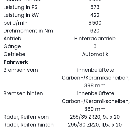
Leistung in PS
573
Leistung in kW
422
bei U/min
5.500
Drehmoment in Nm
620
Antrieb
Hinterradantrieb
Gänge
6
Getriebe
Automatik
Fahrwerk
Bremsen vorn
innenbelüftete
Carbon-/Keramikscheiben,
398 mm
Bremsen hinten
innenbelüftete
Carbon-/Keramikscheiben,
360 mm
Räder, Reifen vorn
255/35 ZR20, 9J x 20
Räder, Reifen hinten
295/30 ZR20, 11,5J x 20