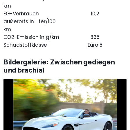
km
EG-Verbrauch
10,2
außerorts in Liter/100
km
CO2-Emission in g/km
335
Schadstoffklasse
Euro 5
Bildergalerie: Zwischen gediegen
und brachial