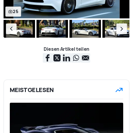
25
Diesen Artikel teilen
MEISTGELESEN