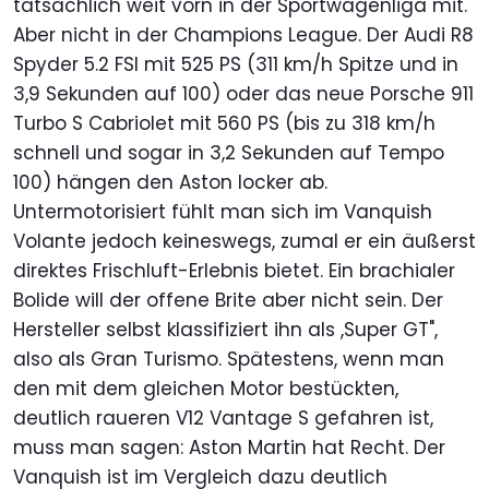
tatsächlich weit vorn in der Sportwagenliga mit.
Aber nicht in der Champions League. Der Audi R8
Spyder 5.2 FSI mit 525 PS (311 km/h Spitze und in
3,9 Sekunden auf 100) oder das neue Porsche 911
Turbo S Cabriolet mit 560 PS (bis zu 318 km/h
schnell und sogar in 3,2 Sekunden auf Tempo
100) hängen den Aston locker ab.
Untermotorisiert fühlt man sich im Vanquish
Volante jedoch keineswegs, zumal er ein äußerst
direktes Frischluft-Erlebnis bietet. Ein brachialer
Bolide will der offene Brite aber nicht sein. Der
Hersteller selbst klassifiziert ihn als ,Super GT",
also als Gran Turismo. Spätestens, wenn man
den mit dem gleichen Motor bestückten,
deutlich raueren V12 Vantage S gefahren ist,
muss man sagen: Aston Martin hat Recht. Der
Vanquish ist im Vergleich dazu deutlich