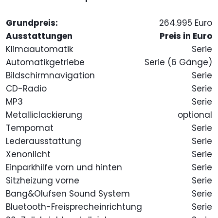
Grundpreis:
264.995 Euro
Ausstattungen
Preis in Euro
Klimaautomatik
Serie
Automatikgetriebe
Serie (6 Gänge)
Bildschirmnavigation
Serie
CD-Radio
Serie
MP3
Serie
Metalliclackierung
optional
Tempomat
Serie
Lederausstattung
Serie
Xenonlicht
Serie
Einparkhilfe vorn und hinten
Serie
Sitzheizung vorne
Serie
Bang&Olufsen Sound System
Serie
Bluetooth-Freisprecheinrichtung
Serie