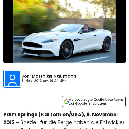
Von
:
Matthias Naumann
6. Nov. 2013
um
16:24 Uhr
Als bevorzugte Quelle Motor1.com
auf Google hinzufügen
Palm Springs (Kalifornien/USA), 8. November
2013 –
Speziell für die Berge haben die Entwickler