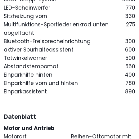
LED-Scheinwerfer
770
Sitzheizung vorn
330
Multifunktions-Sportlederlenkrad unten
275
abgeflacht
Bluetooth-Freisprecheinrichtung
300
aktiver Spurhalteassistent
600
Totwinkelwarner
500
Abstandstempomat
560
Einparkhilfe hinten
400
Einparkhilfe vorn und hinten
780
Einparkassistent
890
Datenblatt
Motor und Antrieb
Motorart
Reihen-Ottomotor mit