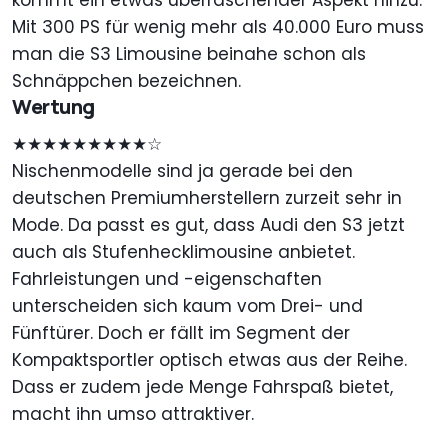
kommt ein etwas überraschender Aspekt hinzu:
Mit 300 PS für wenig mehr als 40.000 Euro muss
man die S3 Limousine beinahe schon als
Schnäppchen bezeichnen.
Wertung
★★★★★★★★★☆
Nischenmodelle sind ja gerade bei den
deutschen Premiumherstellern zurzeit sehr in
Mode. Da passt es gut, dass Audi den S3 jetzt
auch als Stufenhecklimousine anbietet.
Fahrleistungen und -eigenschaften
unterscheiden sich kaum vom Drei- und
Fünftürer. Doch er fällt im Segment der
Kompaktsportler optisch etwas aus der Reihe.
Dass er zudem jede Menge Fahrspaß bietet,
macht ihn umso attraktiver.