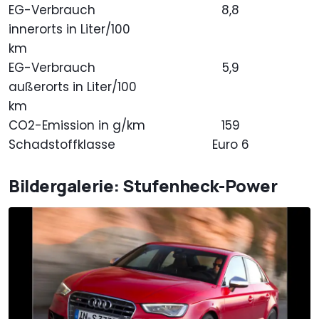
EG-Verbrauch
8,8
innerorts in Liter/100
km
EG-Verbrauch
5,9
außerorts in Liter/100
km
CO2-Emission in g/km
159
Schadstoffklasse
Euro 6
Bildergalerie: Stufenheck-Power