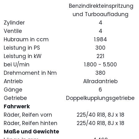
Benzindirekteinspritzung
und Turboaufladung
Zylinder
4
Ventile
4
Hubraum in ccm
1.984
Leistung in PS
300
Leistung in kW
221
bei U/min
1.800 - 5.500
Drehmoment in Nm
380
Antrieb
Allradantrieb
Gänge
6
Getriebe
Doppelkupplungsgetriebe
Fahrwerk
Räder, Reifen vorn
225/40 R18, 8J x 18
Räder, Reifen hinten
225/40 R18, 8J x 18
Maße und Gewichte