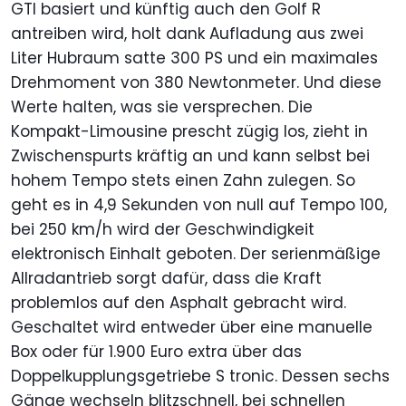
GTI basiert und künftig auch den Golf R
antreiben wird, holt dank Aufladung aus zwei
Liter Hubraum satte 300 PS und ein maximales
Drehmoment von 380 Newtonmeter. Und diese
Werte halten, was sie versprechen. Die
Kompakt-Limousine prescht zügig los, zieht in
Zwischenspurts kräftig an und kann selbst bei
hohem Tempo stets einen Zahn zulegen. So
geht es in 4,9 Sekunden von null auf Tempo 100,
bei 250 km/h wird der Geschwindigkeit
elektronisch Einhalt geboten. Der serienmäßige
Allradantrieb sorgt dafür, dass die Kraft
problemlos auf den Asphalt gebracht wird.
Geschaltet wird entweder über eine manuelle
Box oder für 1.900 Euro extra über das
Doppelkupplungsgetriebe S tronic. Dessen sechs
Gänge wechseln blitzschnell, bei schnellen