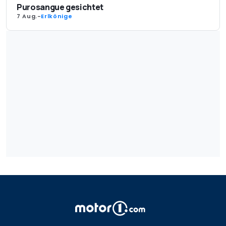
Purosangue gesichtet
7 Aug.
-
Erlkönige