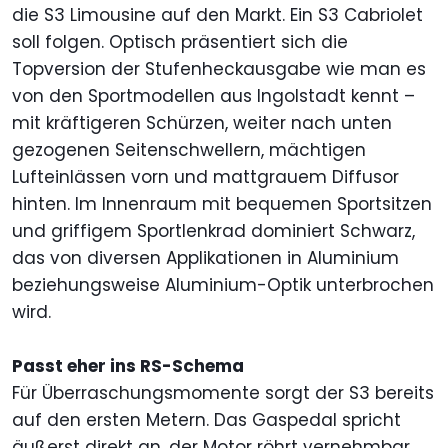
die S3 Limousine auf den Markt. Ein S3 Cabriolet
soll folgen. Optisch präsentiert sich die
Topversion der Stufenheckausgabe wie man es
von den Sportmodellen aus Ingolstadt kennt –
mit kräftigeren Schürzen, weiter nach unten
gezogenen Seitenschwellern, mächtigen
Lufteinlässen vorn und mattgrauem Diffusor
hinten. Im Innenraum mit bequemen Sportsitzen
und griffigem Sportlenkrad dominiert Schwarz,
das von diversen Applikationen in Aluminium
beziehungsweise Aluminium-Optik unterbrochen
wird.
Passt eher ins RS-Schema
Für Überraschungsmomente sorgt der S3 bereits
auf den ersten Metern. Das Gaspedal spricht
äußerst direkt an, der Motor röhrt vernehmbar