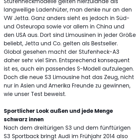
Stufenheckmodelle gelten hierzulande als
langweilige Ladenhüter, man denke nur an den
VW Jetta. Ganz anders sieht es jedoch in Süd-
und Osteuropa sowie vor allem in China und
den USA aus. Dort sind Limousinen in jeder Größe
beliebt, Jetta und Co. gelten als Bestseller.
Global gesehen macht der Stufenheck-A3
daher sehr viel Sinn. Entsprechend konsequent
ist es, auch ein passendes S-Modell aufzulegen.
Doch die neue S3 Limousine hat das Zeug, nicht
nur in Asien und Amerika Freunde zu gewinnen,
wie unser Test beweist.
Sportlicher Look außen und jede Menge
schwarz innen
Nach dem dreitürigen S3 und dem fünftürigen
S3 Sportback bringt Audi im Frühjahr 2014 also