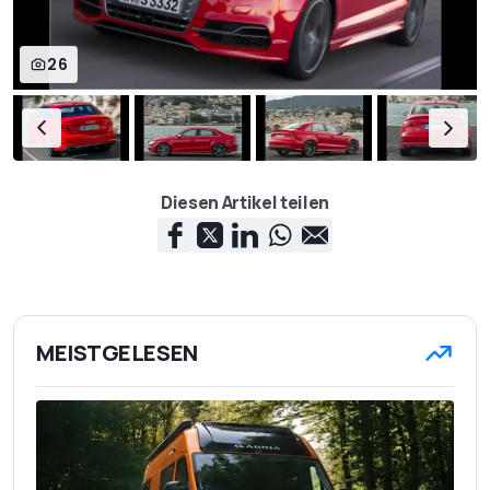
26
Diesen Artikel teilen
MEISTGELESEN