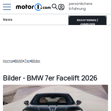
persönlichere
Erfahrung
News
REGISTRIEREN /
ANMELDEN
Home
BMW
7er
Bilder
Bilder - BMW 7er Facelift 2026