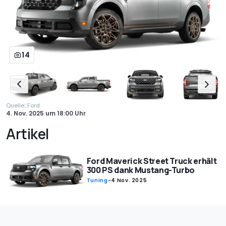
14
:
Quelle
Ford
4. Nov. 2025
um
18:00 Uhr
Artikel
Ford Maverick Street Truck erhält
300 PS dank Mustang-Turbo
Tuning
-
4 Nov. 2025