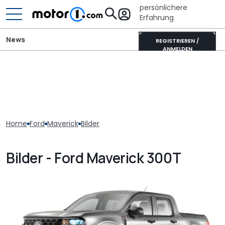
persönlichere
Erfahrung
News
REGISTRIEREN /
ANMELDEN
Home
Ford
Maverick
Bilder
Bilder - Ford Maverick 300T