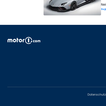
Nei
Sup
Datenschutz