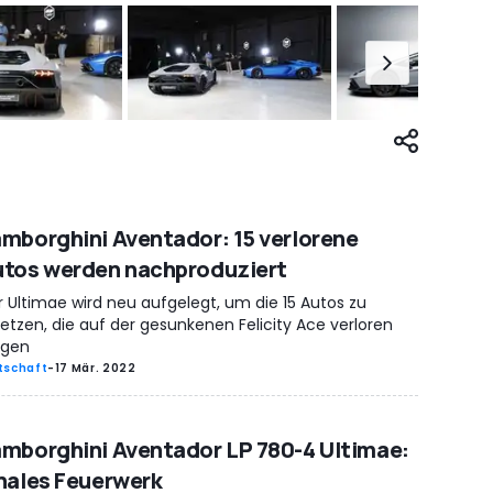
mborghini Aventador: 15 verlorene
tos werden nachproduziert
r Ultimae wird neu aufgelegt, um die 15 Autos zu
etzen, die auf der gesunkenen Felicity Ace verloren
ngen
tschaft
-
17 Mär. 2022
mborghini Aventador LP 780-4 Ultimae:
nales Feuerwerk