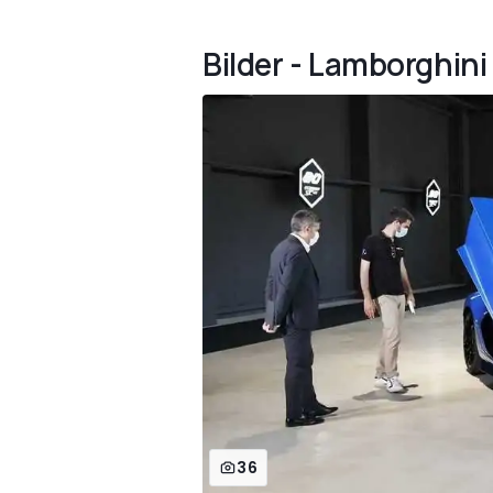
Bilder - Lamborghin
36