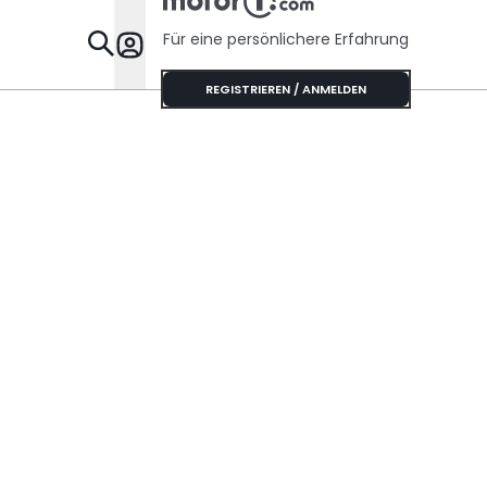
Für eine persönlichere Erfahrung
Specials
REGISTRIEREN / ANMELDEN