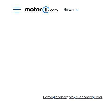
News
Home
Lamborghini
Aventador
Bilder