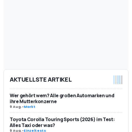
AKTUELLSTE ARTIKEL
Wer gehört wem? Alle großen Automarken und
ihre Mutterkonzerne
9 Aug.
-
Markt
Toyota Corolla Touring Sports (2026) im Test:
Alles Taxi oder was?
9 Aug.
-
Einzeltests