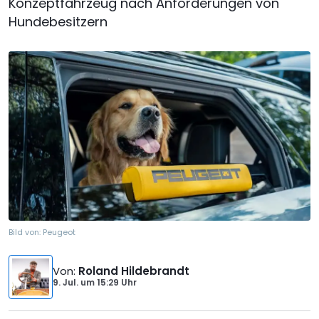
Konzeptfahrzeug nach Anforderungen von
Hundebesitzern
Bild von:
Peugeot
Von
:
Roland Hildebrandt
9. Jul.
um
15:29 Uhr