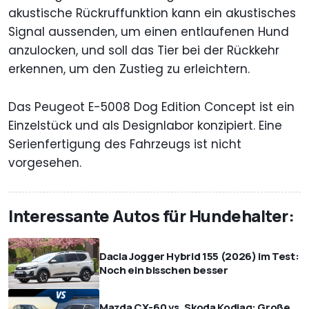
akustische Rückruffunktion kann ein akustisches
Signal aussenden, um einen entlaufenen Hund
anzulocken, und soll das Tier bei der Rückkehr
erkennen, um den Zustieg zu erleichtern.
Das Peugeot E-5008 Dog Edition Concept ist ein
Einzelstück und als Designlabor konzipiert. Eine
Serienfertigung des Fahrzeugs ist nicht
vorgesehen.
Interessante Autos für Hundehalter:
Dacia Jogger Hybrid 155 (2026) im Test:
Noch ein bisschen besser
Mazda CX-60 vs. Skoda Kodiaq: Große