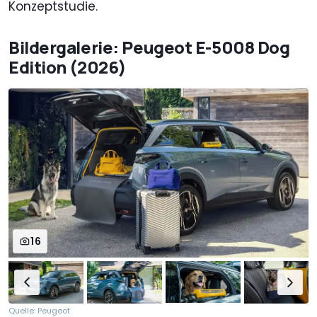
Konzeptstudie.
Bildergalerie: Peugeot E-5008 Dog
Edition (2026)
16
Quelle: Peugeot