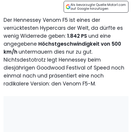
Als bevorzugte Quelle Motor1.com
auf Google hinzufügen
Der Hennessey Venom F5 ist eines der
verrücktesten Hypercars der Welt, da dürfte es
wenig Widerrede geben:
1.842 PS
und eine
angegebene
Höchstgeschwindigkeit von 500
km/h
untermauern dies nur zu gut.
Nichtsdestotrotz legt Hennessey beim
diesjährigen Goodwood Festival of Speed noch
einmal nach und präsentiert eine noch
radikalere Version: den Venom F5-M.