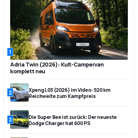
1
Adria Twin (2026): Kult-Campervan
komplett neu
Xpeng L03 (2026) im Video: 520 km
2
Reichweite zum Kampfpreis
Die Super Bee ist zurück: Der neueste
3
Dodge Charger hat 600 PS