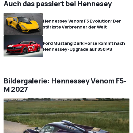
Auch das passiert bei Hennesey
Hennessey Venom F5 Evolution: Der
stärkste Verbrenner der Welt
Ford Mustang Dark Horse kommt nach
Hennessey-Upgrade auf 850 PS
Bildergalerie: Hennessey Venom F5-
M 2027