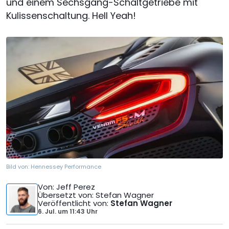
und einem Sechsgang-Schaltgetriebe mit
Kulissenschaltung. Hell Yeah!
Bild von:
Hennessey Performance
Von
: Jeff Perez
Übersetzt von
: Stefan Wagner
Veröffentlicht von
:
Stefan Wagner
6. Jul.
um
11:43 Uhr