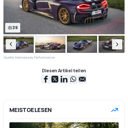
39
Quelle: Hennessey Performance
Diesen Artikel teilen
MEISTGELESEN