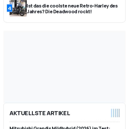
Ist das die coolste neue Retro-Harley des
4
Jahres? Die Deadwood rockt!
AKTUELLSTE ARTIKEL
Mitsubishi Grandis Mildhybrid (2026) im Test: