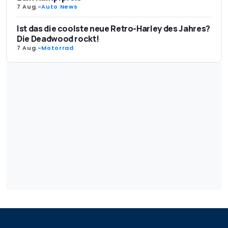
7 Aug.
-
Auto News
Ist das die coolste neue Retro-Harley des Jahres?
Die Deadwood rockt!
7 Aug.
-
Motorrad