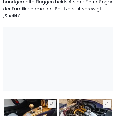
handgemalte Flaggen beidseits der Finne. Sogar
der Familienname des Besitzers ist verewigt:
„Sheikh“.