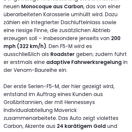
neuen
Monocoque aus Carbon
, das von einer
überarbeiteten Karosserie umhüllt wird. Dazu
zählen ein integrierter Dachlufteinlass sowie
eine riesige Finne, die zusätzlichen Abtrieb
erzeugen soll – insbesondere jenseits von
200
mph (322 km/h)
. Den F5-M wird es
ausschließlich als
Roadster
geben; zudem führt
er erstmals eine
adaptive Fahrwerksregelung
in
der Venom-Baureihe ein.
Der erste Serien-F5-M, der hier gezeigt wird,
entstand im Auftrag eines Kunden aus
Großbritannien, der mit Hennesseys
Individualabteilung Maverick
zusammenarbeitete. Das Auto zeigt violettes
Carbon, Akzente aus
24 karätigem Gold
und