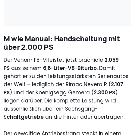
M wie Manual: Handschaltung mit
über 2.000 PS
Der Venom F5-M leistet jetzt brachiale
2.059
PS
aus seinem
6,6-Liter-V8-Biturbo
. Damit
gehört er zu den leistungsstärksten Serienautos
der Welt – lediglich der Rimac Nevera R (
2.107
PS
) und der Koenigsegg Gemera (
2.300 PS
)
liegen darüber. Die komplette Leistung wird
ausschließlich über ein Sechsgang-
S
chaltgetriebe
an die Hinterräder übertragen.
Der gewaltige Antriebsstrang steckt in einem