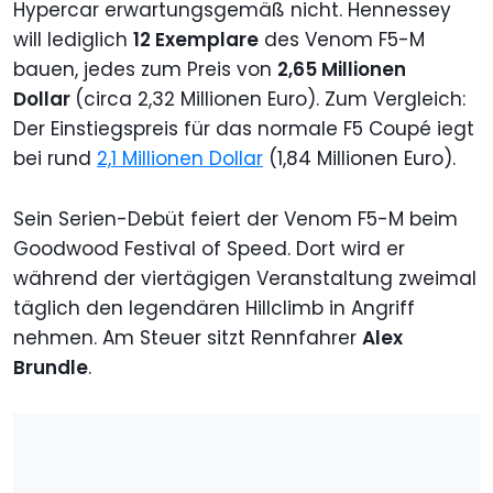
Hypercar erwartungsgemäß nicht. Hennessey
will lediglich
12 Exemplare
des Venom F5-M
bauen, jedes zum Preis von
2,65 Millionen
Dollar
(circa 2,32 Millionen Euro). Zum Vergleich:
Der Einstiegspreis für das normale F5 Coupé iegt
bei rund
2,1 Millionen Dollar
(1,84 Millionen Euro).
Sein Serien-Debüt feiert der Venom F5-M beim
Goodwood Festival of Speed. Dort wird er
während der viertägigen Veranstaltung zweimal
täglich den legendären Hillclimb in Angriff
nehmen. Am Steuer sitzt Rennfahrer
Alex
Brundle
.