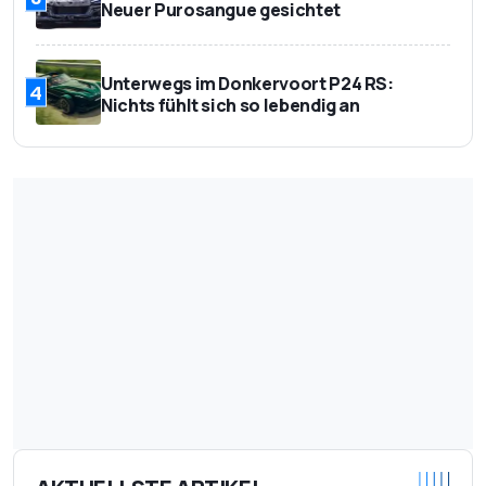
Neuer Purosangue gesichtet
Unterwegs im Donkervoort P24 RS:
4
Nichts fühlt sich so lebendig an