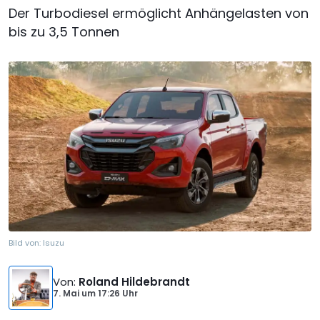
Der Turbodiesel ermöglicht Anhängelasten von
bis zu 3,5 Tonnen
Bild von:
Isuzu
Von
:
Roland Hildebrandt
7. Mai
um
17:26 Uhr