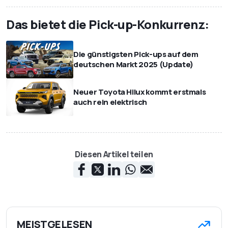
Das bietet die Pick-up-Konkurrenz:
Die günstigsten Pick-ups auf dem
deutschen Markt 2025 (Update)
Neuer Toyota Hilux kommt erstmals
auch rein elektrisch
Diesen Artikel teilen
MEISTGELESEN