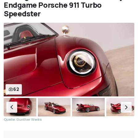
Endgame Porsche 911 Turbo
Speedster
62
Quelle: Gunther Werks