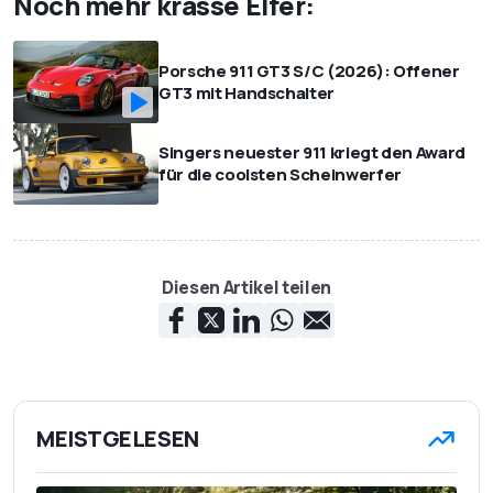
Noch mehr krasse Elfer:
Porsche 911 GT3 S/C (2026): Offener
GT3 mit Handschalter
Singers neuester 911 kriegt den Award
für die coolsten Scheinwerfer
Diesen Artikel teilen
MEISTGELESEN