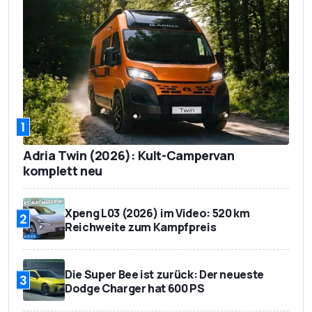
1
Adria Twin (2026): Kult-Campervan
komplett neu
Xpeng L03 (2026) im Video: 520 km
2
Reichweite zum Kampfpreis
Die Super Bee ist zurück: Der neueste
3
Dodge Charger hat 600 PS