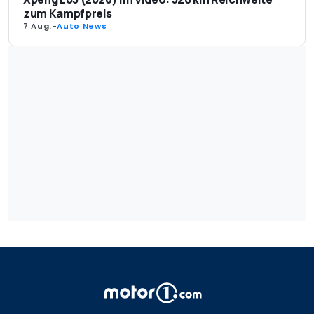
zum Kampfpreis
7 Aug.
-
Auto News