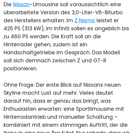
Die
Nissan
-Limousine soll voraussichtlich eine
überarbeitete Version des 3,0-Liter-V6-Biturbo
des Herstellers erhalten. Im
Z Nismo
leistet er
425 PS (313 kW), im Infiniti sollen es angeblich bis
zu 460 PS werden. Die Kraft soll an die
Hinterräder gehen, zudem ist ein
Handschaltgetriebe im Gespräch. Das Modell
soll sich demnach zwischen Z und GT-R
positionieren.
Ohne Frage: Der erste Blick auf Nissans neuen
Skyline macht Lust auf mehr. Vieles deutet
darauf hin, dass er genau das bringt, was
Enthusiasten erwarten: eine Sportlimousine mit
Hinterradantrieb und manueller Schaltung –
kombiniert mit einem stimmigen Auftritt, der die
Ikone in eine neue Ära führt. Nur schade, dass wir