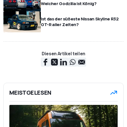
Welcher Godzilla ist König?
Ist das der süßeste Nissan Skyline R32
GT-R aller Zeiten?
Diesen Artikel teilen
MEISTGELESEN