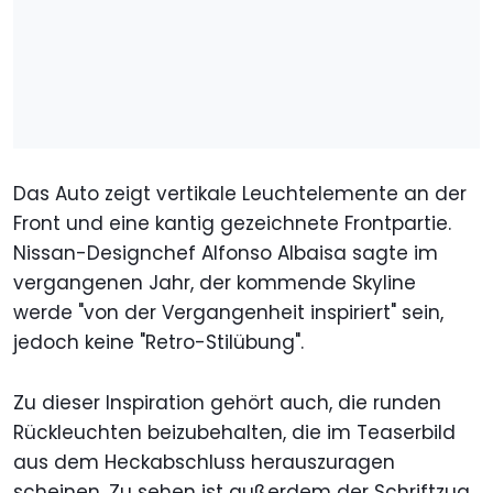
Das Auto zeigt vertikale Leuchtelemente an der
Front und eine kantig gezeichnete Frontpartie.
Nissan-Designchef Alfonso Albaisa sagte im
vergangenen Jahr, der kommende Skyline
werde "von der Vergangenheit inspiriert" sein,
jedoch keine "Retro-Stilübung".
Zu dieser Inspiration gehört auch, die runden
Rückleuchten beizubehalten, die im Teaserbild
aus dem Heckabschluss herauszuragen
scheinen. Zu sehen ist außerdem der Schriftzug