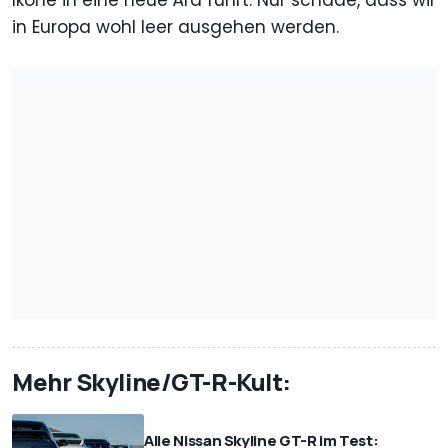
in Europa wohl leer ausgehen werden.
Mehr Skyline/GT-R-Kult:
Alle Nissan Skyline GT-R im Test: