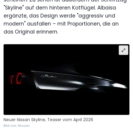
"Skyline" auf dem hinteren Kotflügel. Albaisa
ergänzte, das Design werde "aggressiv und
modern" ausfallen – mit Proportionen, die an
das Original erinnern.
Neuer Nissan Skyline, Teaser vom April 2026
Bild von: Nissan