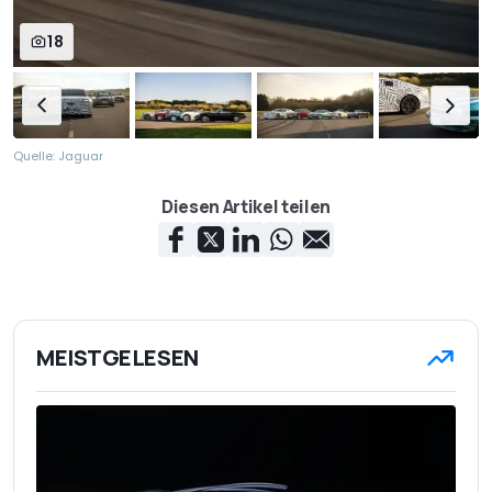
18
Quelle: Jaguar
Diesen Artikel teilen
MEISTGELESEN