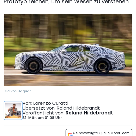
Prototyp reichen, um sein Wesen zu verstehen
Bild von:
Jaguar
Von
: Lorenzo Curatti
Übersetzt von
: Roland Hildebrandt
Veröffentlicht von
:
Roland Hildebrandt
31. Mär.
um
01:08 Uhr
Als bevorzugte Quelle Motor1.com