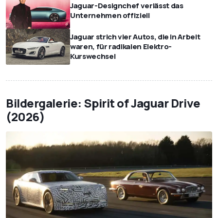
Jaguar-Designchef verlässt das
Unternehmen offiziell
Jaguar strich vier Autos, die in Arbeit
waren, für radikalen Elektro-
Kurswechsel
Bildergalerie: Spirit of Jaguar Drive
(2026)