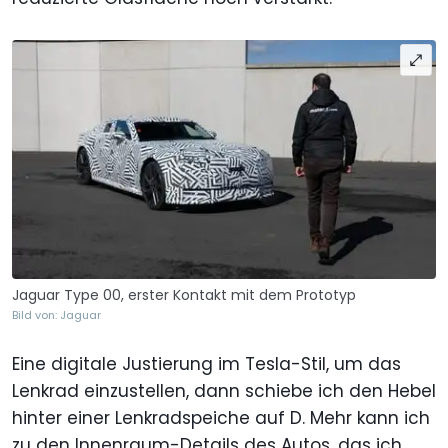
Jaguar Type 00, erster Kontakt mit dem Prototyp
Bild von: Jaguar
Eine digitale Justierung im Tesla-Stil, um das
Lenkrad einzustellen, dann schiebe ich den Hebel
hinter einer Lenkradspeiche auf D. Mehr kann ich
zu den Innenraum-Details des Autos, das ich