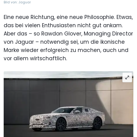
Bild von: Jaguar
Eine neue Richtung, eine neue Philosophie. Etwas,
das bei vielen Enthusiasten nicht gut ankam.
Aber das – so Rawdon Glover, Managing Director
von Jaguar – notwendig sei, um die ikonische
Marke wieder erfolgreich zu machen, auch und
vor allem wirtschaftlich.