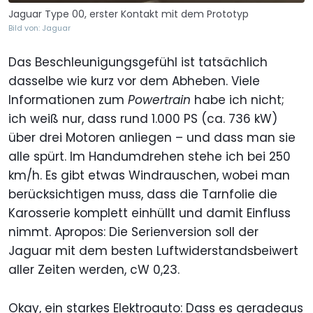
Jaguar Type 00, erster Kontakt mit dem Prototyp
Bild von: Jaguar
Das Beschleunigungsgefühl ist tatsächlich
dasselbe wie kurz vor dem Abheben. Viele
Informationen zum
Powertrain
habe ich nicht;
ich weiß nur, dass rund 1.000 PS (ca. 736 kW)
über drei Motoren anliegen – und dass man sie
alle spürt. Im Handumdrehen stehe ich bei 250
km/h. Es gibt etwas Windrauschen, wobei man
berücksichtigen muss, dass die Tarnfolie die
Karosserie komplett einhüllt und damit Einfluss
nimmt. Apropos: Die Serienversion soll der
Jaguar mit dem besten Luftwiderstandsbeiwert
aller Zeiten werden, cW 0,23.
Okay, ein starkes Elektroauto: Dass es geradeaus