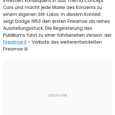
investiert konsequent in das Thema Concept
Cars und macht jede Marke des Konzerns zu
einem eigenen Stil-Labor. In diesem Kontext
zeigt Dodge 1953 den ersten Firearrow als reines
Ausstellungsstück. Die Begeisterung des
Publikums führt zu einer fahrbereiten Version: der
Firearrow II
– Vorbote des weiterentwickelten
Firearrow III.