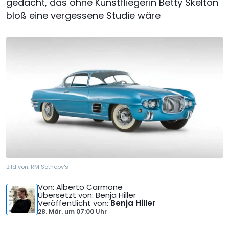
gedacht, das ohne Kunstfliegerin Betty Skelton
bloß eine vergessene Studie wäre
Bild von:
RM Sotheby's
Von
: Alberto Carmone
Übersetzt von
: Benja Hiller
Veröffentlicht von
:
Benja Hiller
28. Mär.
um
07:00 Uhr