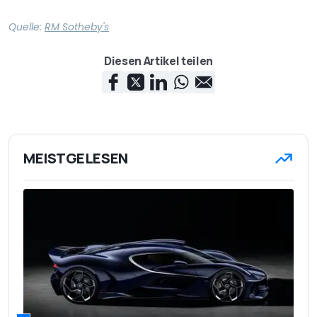
Quelle:
RM Sotheby's
Diesen Artikel teilen
MEISTGELESEN