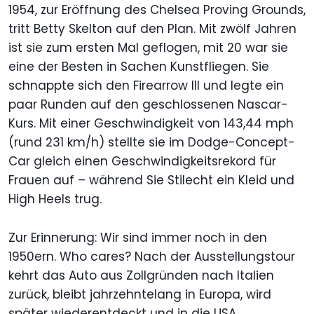
1954, zur Eröffnung des Chelsea Proving Grounds,
tritt Betty Skelton auf den Plan. Mit zwölf Jahren
ist sie zum ersten Mal geflogen, mit 20 war sie
eine der Besten in Sachen Kunstfliegen. Sie
schnappte sich den Firearrow III und legte ein
paar Runden auf den geschlossenen Nascar-
Kurs. Mit einer Geschwindigkeit von 143,44 mph
(rund 231 km/h) stellte sie im Dodge-Concept-
Car gleich einen Geschwindigkeitsrekord für
Frauen auf – während Sie Stilecht ein Kleid und
High Heels trug.
Zur Erinnerung: Wir sind immer noch in den
1950ern. Who cares? Nach der Ausstellungstour
kehrt das Auto aus Zollgründen nach Italien
zurück, bleibt jahrzehntelang in Europa, wird
später wiederentdeckt und in die USA