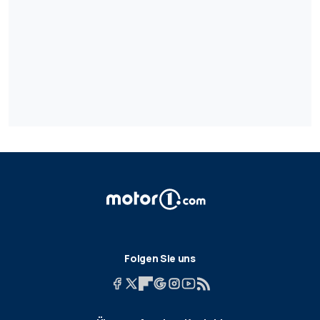
Folgen Sie uns