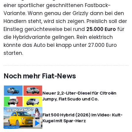
einer sportlicher geschnittenen Fastback-
Variante. Wann genau der Grizzly dann bei den
Händlern steht, wird sich zeigen. Preislich soll der
Einstieg gerüchteweise bei rund
25.000 Euro
für
die Hybridvariante gelingen. Rein elektrisch
könnte das Auto bei knapp unter 27.000 Euro
starten.
Noch mehr Fiat-News
Neuer 2,2-Liter-Diesel für Citroën
Jumpy, Fiat Scudo und Co.
Fiat 500 Hybrid (2026) im Video: Kult-
Kugel mit Spar-Herz