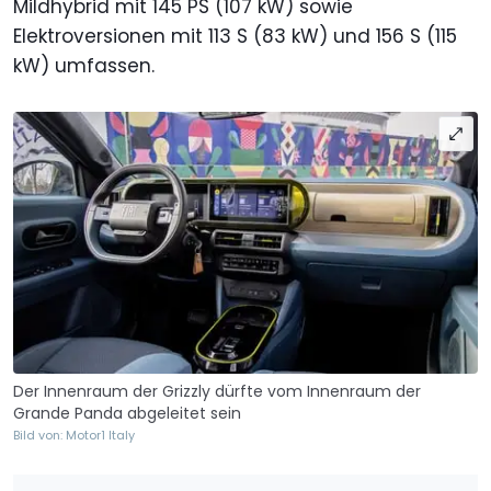
Mildhybrid mit 145 PS (107 kW) sowie
Elektroversionen mit 113 S (83 kW) und 156 S (115
kW) umfassen.
Der Innenraum der Grizzly dürfte vom Innenraum der
Grande Panda abgeleitet sein
Bild von: Motor1 Italy