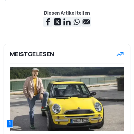
Diesen Artikel teilen
MEISTGELESEN
1