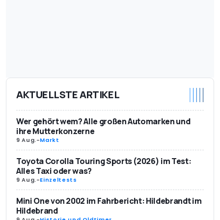
AKTUELLSTE ARTIKEL
Wer gehört wem? Alle großen Automarken und
ihre Mutterkonzerne
9 Aug.
-
Markt
Toyota Corolla Touring Sports (2026) im Test:
Alles Taxi oder was?
9 Aug.
-
Einzeltests
Mini One von 2002 im Fahrbericht: Hildebrandt im
Hildebrand
9 Aug.
-
Historie und Oldtimer