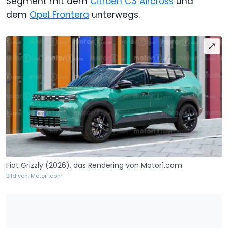
Segment mit dem
Citroën C3 Aircross
und
dem
Opel Frontera
unterwegs.
Fiat Grizzly (2026), das Rendering von Motor1.com
Bild von: Motor1.com