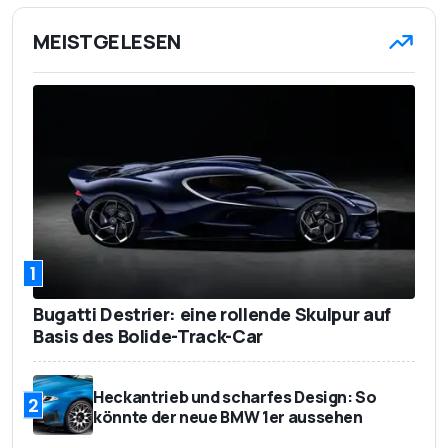
MEISTGELESEN
1
Bugatti Destrier: eine rollende Skulpur auf
Basis des Bolide-Track-Car
Heckantrieb und scharfes Design: So
2
könnte der neue BMW 1er aussehen