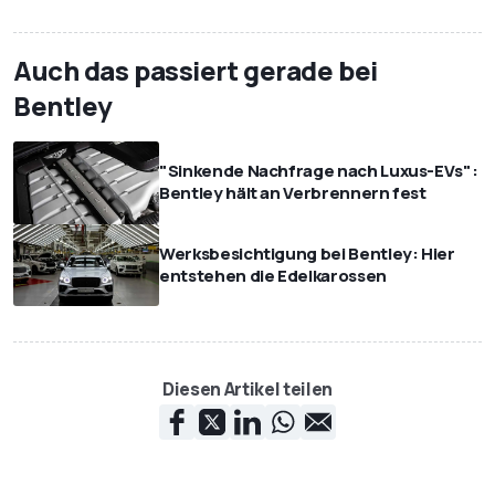
Auch das passiert gerade bei
Bentley
"Sinkende Nachfrage nach Luxus-EVs":
Bentley hält an Verbrennern fest
Werksbesichtigung bei Bentley: Hier
entstehen die Edelkarossen
Diesen Artikel teilen