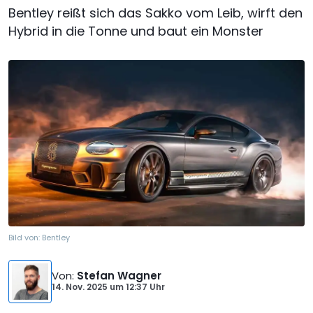
Bentley reißt sich das Sakko vom Leib, wirft den
Hybrid in die Tonne und baut ein Monster
Bild von:
Bentley
Von
:
Stefan Wagner
14. Nov. 2025
um
12:37 Uhr