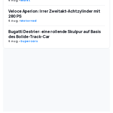
6 Aug.
-
Markt
Veloce Aperion: Irrer Zweitakt-Achtzylinder mit
280 PS
6 Aug.
-
Motorrad
Bugatti Destrier: eine rollende Skulpur auf Basis
des Bolide-Track-Car
6 Aug.
-
Supercars