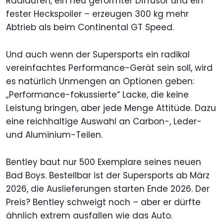
Radläufen, ein neu geformter Diffusor und ein
fester Heckspoiler – erzeugen 300 kg mehr
Abtrieb als beim Continental GT Speed.
Und auch wenn der Supersports ein radikal
vereinfachtes Performance-Gerät sein soll, wird
es natürlich Unmengen an Optionen geben:
„Performance-fokussierte“ Lacke, die keine
Leistung bringen, aber jede Menge Attitüde. Dazu
eine reichhaltige Auswahl an Carbon-, Leder-
und Aluminium-Teilen.
Bentley baut nur 500 Exemplare seines neuen
Bad Boys. Bestellbar ist der Supersports ab März
2026, die Auslieferungen starten Ende 2026. Der
Preis? Bentley schweigt noch – aber er dürfte
ähnlich extrem ausfallen wie das Auto.