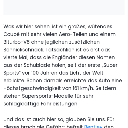
Was wir hier sehen, ist ein großes, wütendes
Coupé mit sehr vielen Aero-Teilen und einem
Biturbo-V8 ohne jeglichen zusätzlichen
Schnickschnack. Tatsächlich ist es erst das
vierte Mal, dass die Engländer diesen Namen
aus der Schublade holen, seit der erste „Super
Sports“ vor 100 Jahren das Licht der Welt
erblickte. Schon damals erreichte das Auto eine
Höchstgeschwindigkeit von 161 km/h. Seitdem
stehen Supersports-Modelle für sehr
schlagkräftige Fahrleistungen.
Und das ist auch hier so, glauben Sie uns. Für
dieses brachiale Gefährt befreit
Bentley
den