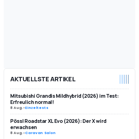
AKTUELLSTE ARTIKEL
Mitsubishi Grandis Mildhybrid (2026) im Test:
Erfreulich normal!
8 Aug.
-
Einzeltests
Pössl Roadstar XL Evo (2026): Der X wird
erwachsen
8 Aug.
-
Caravan Salon