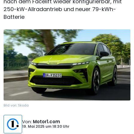
nach dem Facelift wieder konfigurierbar, mit
250-kW-Allradantrieb und neuer 79-kWh-
Batterie
Bild von:
Skoda
Von
:
Motor1.com
19. Mai 2025
um
18:30 Uhr