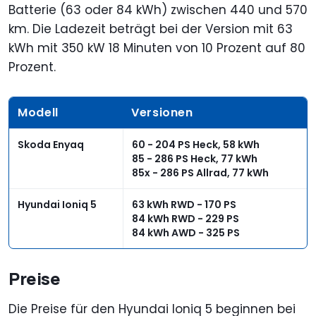
Batterie (63 oder 84 kWh) zwischen 440 und 570
km. Die Ladezeit beträgt bei der Version mit 63
kWh mit 350 kW 18 Minuten von 10 Prozent auf 80
Prozent.
Modell
Versionen
Skoda Enyaq
60 - 204 PS Heck, 58 kWh
85 - 286 PS Heck, 77 kWh
85x - 286 PS Allrad, 77 kWh
Hyundai Ioniq 5
63 kWh RWD - 170 PS
84 kWh RWD - 229 PS
84 kWh AWD - 325 PS
Preise
Die Preise für den Hyundai Ioniq 5 beginnen bei