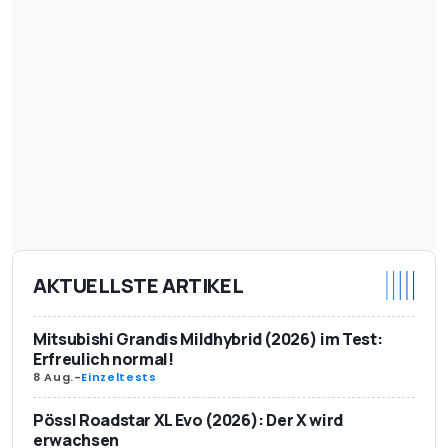
AKTUELLSTE ARTIKEL
Mitsubishi Grandis Mildhybrid (2026) im Test:
Erfreulich normal!
8 Aug.
-
Einzeltests
Pössl Roadstar XL Evo (2026): Der X wird
erwachsen