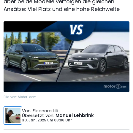
aber beide Modelle verfolgen die gleichen
Ansätze: Viel Platz und eine hohe Reichweite
Bild von:
Motor1.com
Von
: Eleonora Lilli
Übersetzt von
:
Manuel Lehbrink
30. Jan. 2025
um
08:06 Uhr