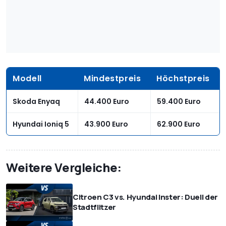
Modell
Mindestpreis
Höchstpreis
Skoda Enyaq
44.400 Euro
59.400 Euro
Hyundai Ioniq 5
43.900 Euro
62.900 Euro
Weitere Vergleiche:
Citroen C3 vs. Hyundai Inster: Duell der
Stadtflitzer