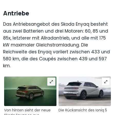
Antriebe
Das Antriebsangebot des Skoda Enyaq besteht
aus zwei Batterien und drei Motoren: 60, 85 und
85x, letzterer mit Allradantrieb, und alle mit 175
kW maximaler Gleichstromladung. Die
Reichweite des Enyaq variiert zwischen 433 und
580 km, die des Coupés zwischen 439 und 597
km.
Von hinten sieht der neue
Die Rückansicht des Ioniq 5