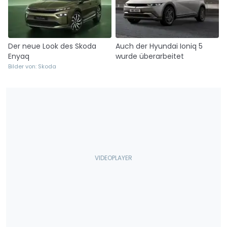
Der neue Look des Skoda
Auch der Hyundai Ioniq 5
Enyaq
wurde überarbeitet
Bilder von: Skoda