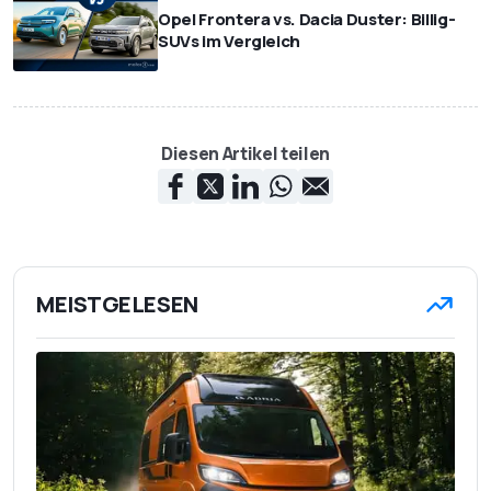
Opel Frontera vs. Dacia Duster: Billig-
SUVs im Vergleich
Diesen Artikel teilen
MEISTGELESEN