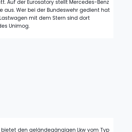
att. Auf der Eurosatory stellt Mercedes-Benz
e aus. Wer bei der Bundeswehr gedient hat
: Lastwagen mit dem Stern sind dort
des Unimog.
s bietet den geländegängigen Lkw vom Typ