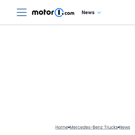
News
Home
Mercedes-Benz Trucks
News