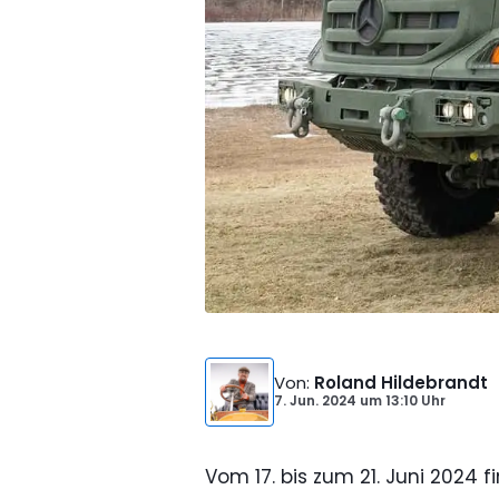
Von
:
Roland Hildebrandt
7. Jun. 2024
um
13:10 Uhr
Vom 17. bis zum 21. Juni 2024 