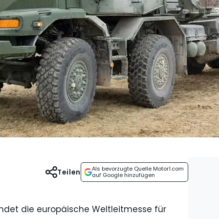
Als bevorzugte Quelle Motor1.com
Teilen
auf Google hinzufügen
findet die europäische Weltleitmesse für