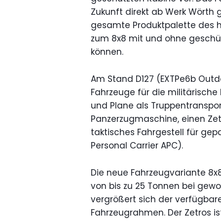
Zukunft direkt ab Werk Wörth g
gesamte Produktpalette des 
zum 8x8 mit und ohne geschüt
können.
Am Stand D127 (EXTPe6b Outd
Fahrzeuge für die militärisch
und Plane als Truppentranspor
Panzerzugmaschine, einen Zet
taktisches Fahrgestell für ge
Personal Carrier APC).
Die neue Fahrzeugvariante 8x8
von bis zu 25 Tonnen bei gewo
vergrößert sich der verfügba
Fahrzeugrahmen. Der Zetros is