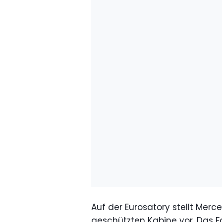
Auf der Eurosatory stellt Merc
geschützten Kabine vor. Das F