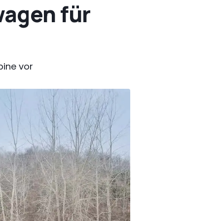
agen für
bine vor