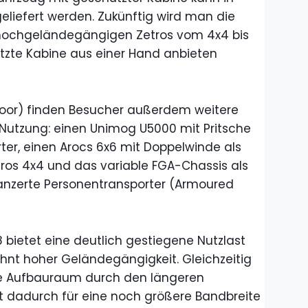
eliefert werden. Zukünftig wird man die
hochgeländegängigen Zetros vom 4x4 bis
zte Kabine aus einer Hand anbieten
oor) finden Besucher außerdem weitere
e Nutzung: einen Unimog U5000 mit Pritsche
ter, einen Arocs 6x6 mit Doppelwinde als
ros 4x4 und das variable FGA-Chassis als
panzerte Personentransporter (Armoured
 bietet eine deutlich gestiegene Nutzlast
hnt hoher Geländegängigkeit. Gleichzeitig
re Aufbauraum durch den längeren
t dadurch für eine noch größere Bandbreite