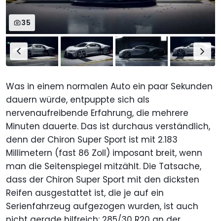
35
Was in einem normalen Auto ein paar Sekunden
dauern würde, entpuppte sich als
nervenaufreibende Erfahrung, die mehrere
Minuten dauerte. Das ist durchaus verständlich,
denn der Chiron Super Sport ist mit 2.183
Millimetern (fast 86 Zoll) imposant breit, wenn
man die Seitenspiegel mitzählt. Die Tatsache,
dass der Chiron Super Sport mit den dicksten
Reifen ausgestattet ist, die je auf ein
Serienfahrzeug aufgezogen wurden, ist auch
nicht gerade hilfreich: 285/30 R20 an der