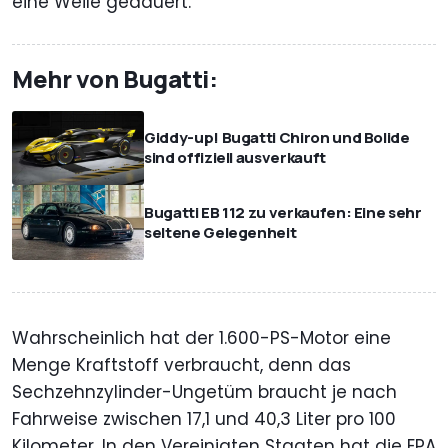
eine Weile gedauert.
Mehr von Bugatti:
Giddy-up! Bugatti Chiron und Bolide
sind offiziell ausverkauft
Bugatti EB 112 zu verkaufen: Eine sehr
seltene Gelegenheit
Wahrscheinlich hat der 1.600-PS-Motor eine
Menge Kraftstoff verbraucht, denn das
Sechzehnzylinder-Ungetüm braucht je nach
Fahrweise zwischen 17,1 und 40,3 Liter pro 100
Kilometer. In den Vereinigten Staaten hat die EPA