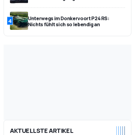
Unterwegs im Donkervoort P24 RS:
4
Nichts fühlt sich so lebendig an
AKTUELLSTE ARTIKEL