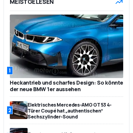
MEISTGELESEN
1
Heckantrieb und scharfes Design: So könnte
der neue BMW 1er aussehen
Elektrisches Mercedes-AMG GT 53 4-
2
Türer Coupé hat „authentischen“
Sechszylinder-Sound