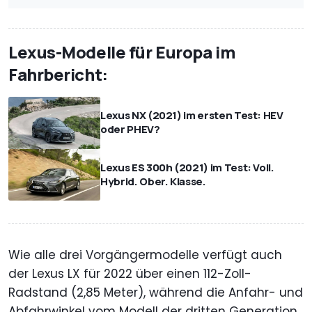
Lexus-Modelle für Europa im
Fahrbericht:
Lexus NX (2021) im ersten Test: HEV
oder PHEV?
Lexus ES 300h (2021) im Test: Voll.
Hybrid. Ober. Klasse.
Wie alle drei Vorgängermodelle verfügt auch
der Lexus LX für 2022 über einen 112-Zoll-
Radstand (2,85 Meter), während die Anfahr- und
Abfahrwinkel vom Modell der dritten Generation