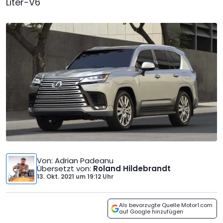
Liter-V6
Von
: Adrian Padeanu
Übersetzt von
:
Roland Hildebrandt
13. Okt. 2021
um
19:12 Uhr
Als bevorzugte Quelle Motor1.com
auf Google hinzufügen