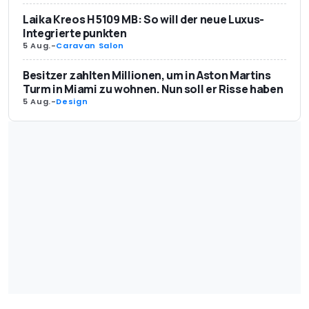
Laika Kreos H 5109 MB: So will der neue Luxus-
Integrierte punkten
5 Aug.
-
Caravan Salon
Besitzer zahlten Millionen, um in Aston Martins
Turm in Miami zu wohnen. Nun soll er Risse haben
5 Aug.
-
Design