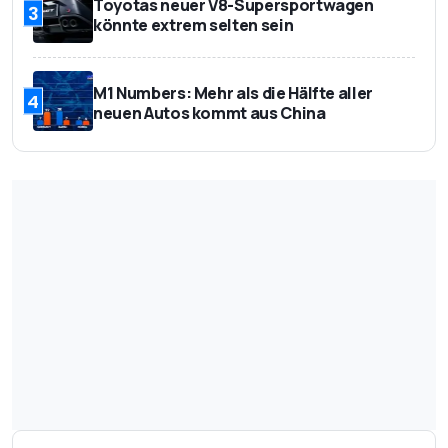
Toyotas neuer V8-Supersportwagen
3
könnte extrem selten sein
M1 Numbers: Mehr als die Hälfte aller
4
neuen Autos kommt aus China