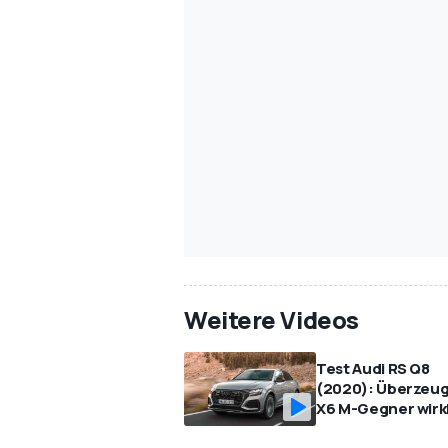
Weitere Videos
Test Audi RS Q8
(2020): Überzeug
X6 M-Gegner wirk