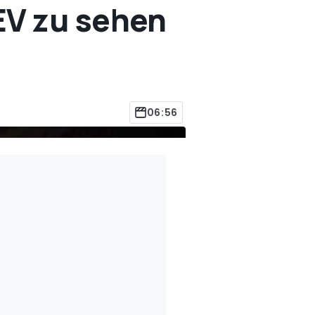
EV zu sehen
06:56