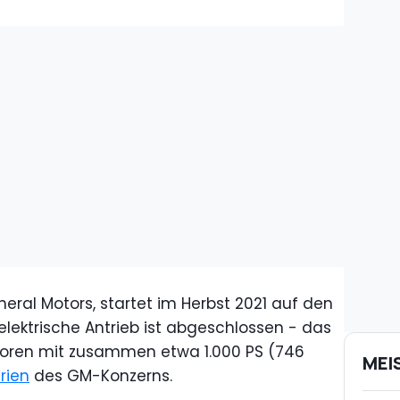
neral Motors, startet im Herbst 2021 auf den
elektrische Antrieb ist abgeschlossen - das
toren mit zusammen etwa 1.000 PS (746
MEI
rien
des GM-Konzerns.