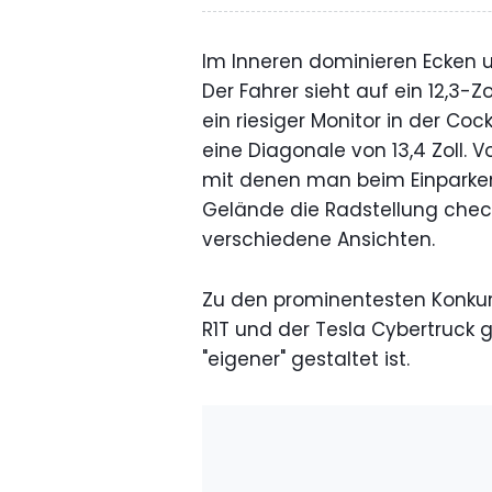
Im Inneren dominieren Ecken u
Der Fahrer sieht auf ein 12,3
ein riesiger Monitor in der Coc
eine Diagonale von 13,4 Zoll.
mit denen man beim Einparken
Gelände die Radstellung chec
verschiedene Ansichten.
Zu den prominentesten Konku
R1T und der Tesla Cybertruck geh
"eigener" gestaltet ist.