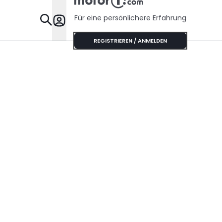
Sechszyli
Sound
Für eine persönlichere Erfahrung
Specials
REGISTRIEREN / ANMELDEN