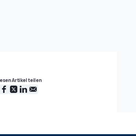
esen Artikel teilen