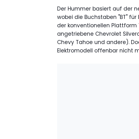
Der Hummer basiert auf der n
wobei die Buchstaben "BT" für 
der konventionellen Plattform
angetriebene Chevrolet Silver
Chevy Tahoe und andere). Doc
Elektromodell offenbar nicht 