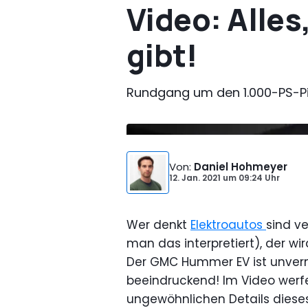
Video: Alle
gibt!
Rundgang um den 1.000-PS-P
Von
:
Daniel Hohmeyer
12. Jan. 2021
um
09:24 Uhr
Wer denkt
Elektroautos
sind v
man das interpretiert), der wir
Der GMC Hummer EV ist unvern
beeindruckend! Im Video werfen
ungewöhnlichen Details diese