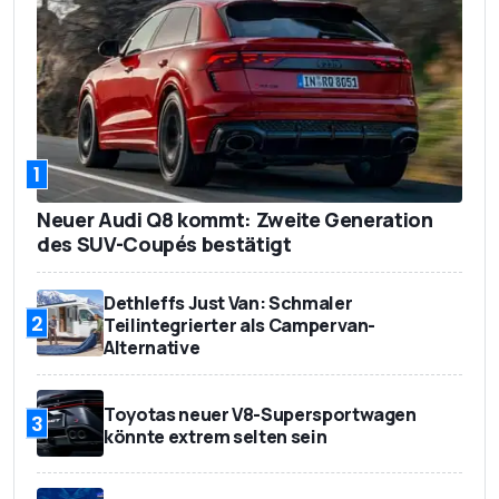
1
Neuer Audi Q8 kommt: Zweite Generation
des SUV-Coupés bestätigt
Dethleffs Just Van: Schmaler
2
Teilintegrierter als Campervan-
Alternative
Toyotas neuer V8-Supersportwagen
3
könnte extrem selten sein