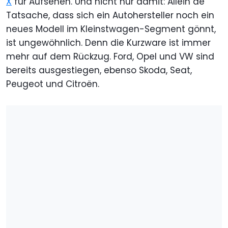
X
für Aufsehen. Und nicht nur damit: Allein de
Tatsache, dass sich ein Autohersteller noch ein
neues Modell im Kleinstwagen-Segment gönnt,
ist ungewöhnlich. Denn die Kurzware ist immer
mehr auf dem Rückzug. Ford, Opel und VW sind
bereits ausgestiegen, ebenso Skoda, Seat,
Peugeot und Citroën.