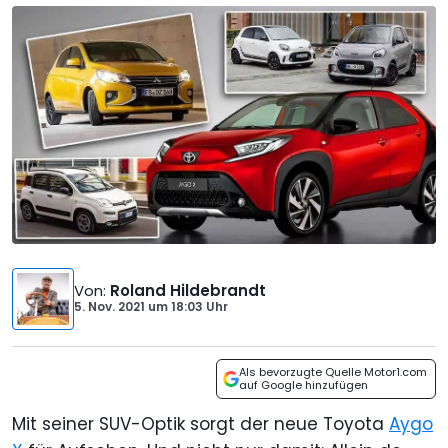
Von
:
Roland Hildebrandt
5. Nov. 2021
um
18:03 Uhr
Als bevorzugte Quelle Motor1.com
auf Google hinzufügen
Mit seiner SUV-Optik sorgt der neue Toyota
Aygo