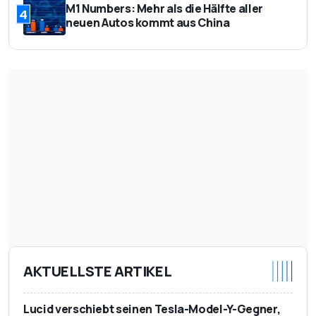
M1 Numbers: Mehr als die Hälfte aller
4
neuen Autos kommt aus China
AKTUELLSTE ARTIKEL
Lucid verschiebt seinen Tesla-Model-Y-Gegner,