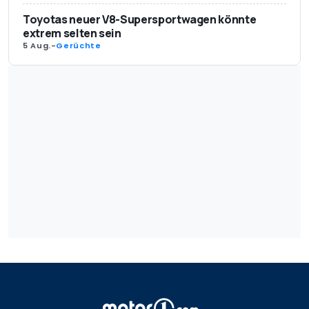
Toyotas neuer V8-Supersportwagen könnte
extrem selten sein
5 Aug.
-
Gerüchte