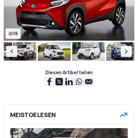
16
Diesen Artikel teilen
MEISTGELESEN