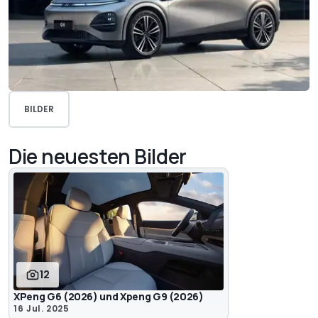
BILDER
Die neuesten Bilder
12
XPeng G6 (2026) und Xpeng G9 (2026)
16 Jul. 2025