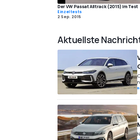
Der VW Passat Alltrack (2015) im Test
Einzeltests
2 Sep. 2015
Aktuellste Nachrich
O
n
R
N