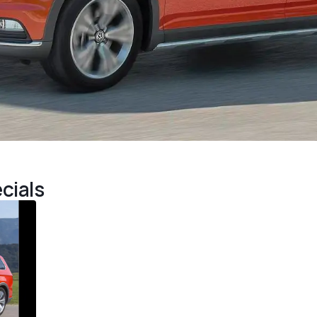
cials