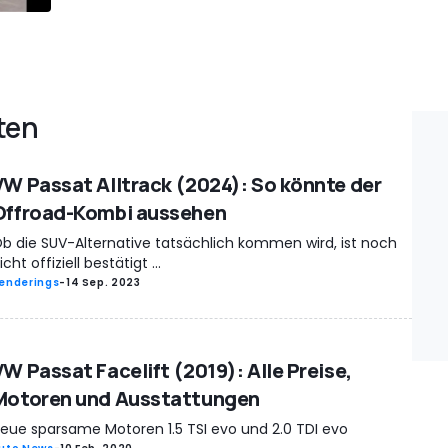
ten
VW Passat Alltrack (2024): So könnte der
Offroad-Kombi aussehen
b die SUV-Alternative tatsächlich kommen wird, ist noch
icht offiziell bestätigt ...
enderings
-
14 Sep. 2023
VW Passat Facelift (2019): Alle Preise,
Motoren und Ausstattungen
eue sparsame Motoren 1.5 TSI evo und 2.0 TDI evo