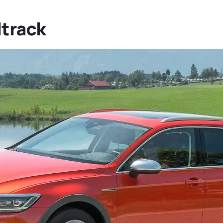
ltrack