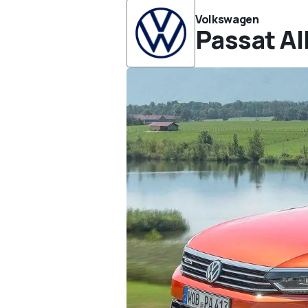
Volkswagen
Passat Al