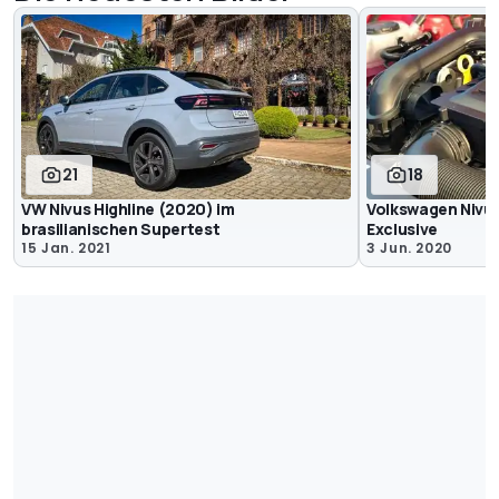
21
18
VW Nivus Highline (2020) im
Volkswagen Nivus
brasilianischen Supertest
Exclusive
15 Jan. 2021
3 Jun. 2020