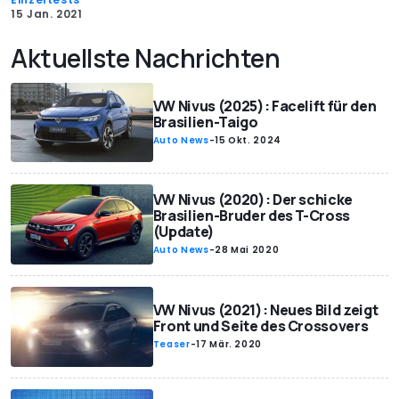
15 Jan. 2021
Aktuellste Nachrichten
VW Nivus (2025): Facelift für den
Brasilien-Taigo
Auto News
-
15 Okt. 2024
VW Nivus (2020): Der schicke
Brasilien-Bruder des T-Cross
(Update)
Auto News
-
28 Mai 2020
VW Nivus (2021): Neues Bild zeigt
Front und Seite des Crossovers
Teaser
-
17 Mär. 2020