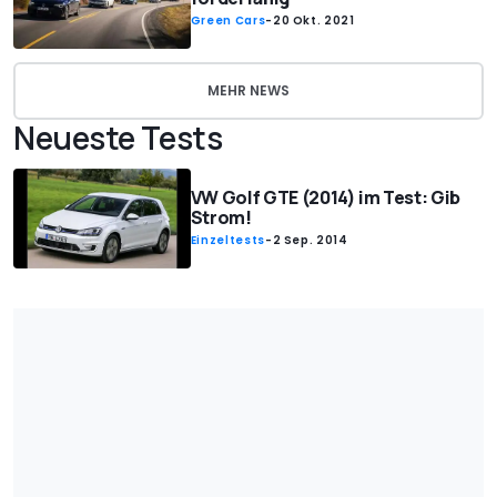
Green Cars
-
20 Okt. 2021
MEHR NEWS
Neueste Tests
VW Golf GTE (2014) im Test: Gib
Strom!
Einzeltests
-
2 Sep. 2014