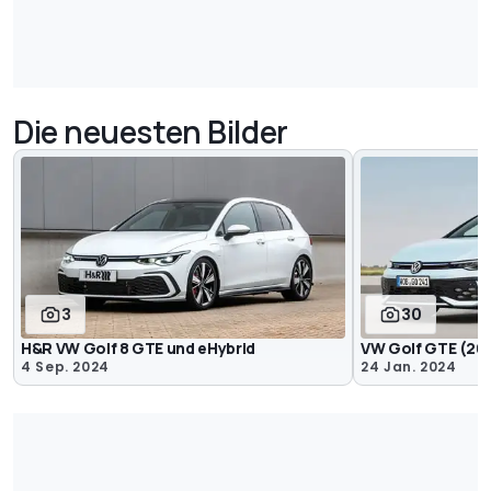
Die neuesten Bilder
3
30
H&R VW Golf 8 GTE und eHybrid
VW Golf GTE (20
4 Sep. 2024
24 Jan. 2024