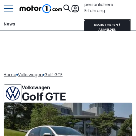
persönlichere
Erfahrung
News
REGISTRIEREN /
ANMELDEN
Home
Volkswagen
Golf GTE
Volkswagen
Golf GTE