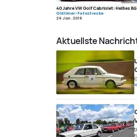
40 Jahre VW Golf Cabriolet: Heißes Bü
Oldtimer-Fotostrecke
24 Jan. 2019
Aktuellste Nachrich
C
H
D
E