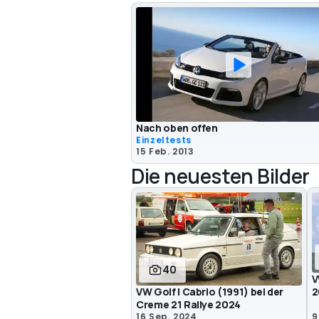
Nach oben offen
Einzeltests
15 Feb. 2013
Die neuesten Bilder
40
V
VW Golf I Cabrio (1991) bei der
2
Creme 21 Rallye 2024
16 Sep. 2024
9