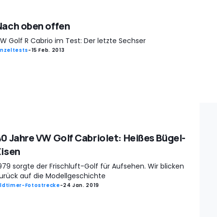
Nach oben offen
W Golf R Cabrio im Test: Der letzte Sechser
inzeltests
-
15 Feb. 2013
40 Jahre VW Golf Cabriolet: Heißes Bügel-
Eisen
979 sorgte der Frischluft-Golf für Aufsehen. Wir blicken
urück auf die Modellgeschichte
ldtimer-Fotostrecke
-
24 Jan. 2019