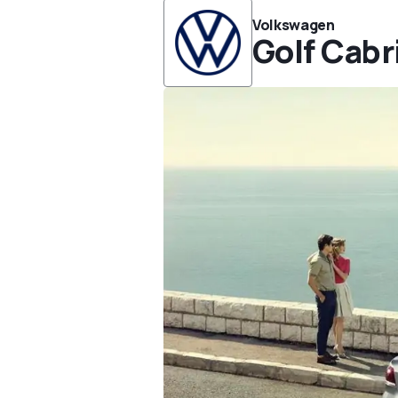
Volkswagen
Golf Cabr