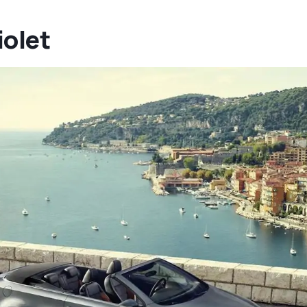
iolet