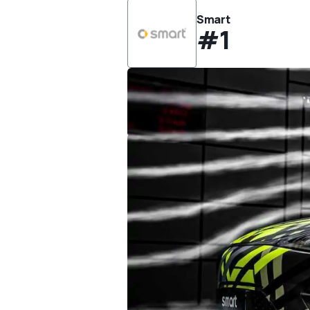
Smart
#1