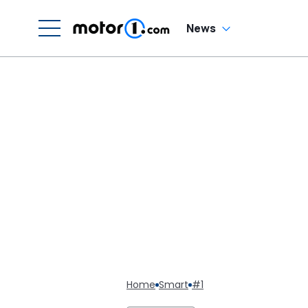
News
Home
Smart
#1