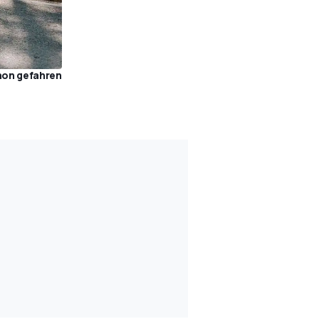
hon gefahren