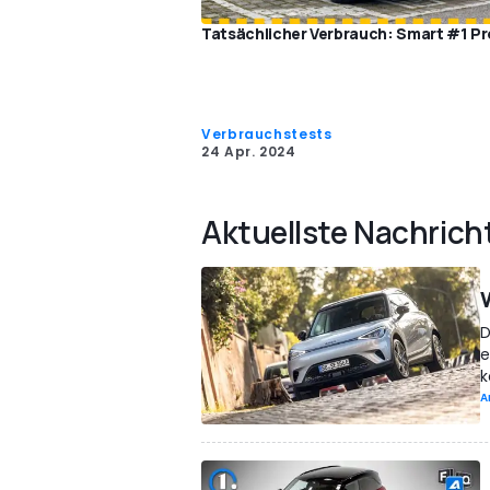
Tatsächlicher Verbrauch: Smart #1 Pr
Verbrauchstests
24 Apr. 2024
Aktuellste Nachrich
D
e
k
A