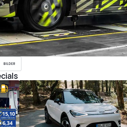
BILDER
cials