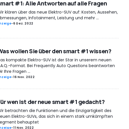
smart #1: Alle Antworten auf alle Fragen
ir klären über das neue Elektro-SUV auf: Kosten, Aussehen,
bmessungen, Infotainment, Leistung und mehr ...
nzeige
-
6 Dez. 2022
Was wollen Sie über den smart #1 wissen?
as kompakte Elektro-SUV ist der Star in unserem neuen
.A.Q.-Format. Bei Frequently Auto Questions beantworten
ir Ihre Fragen ...
nzeige
-
16 Nov. 2022
Für wen ist der neue smart #1 gedacht?
ir betrachten die Funktionen und die Einzigartigkeit des
euen Elektro-SUVs, das sich in einem stark umkämpften
egment behauptet
nzeige
-
11 Nov. 2022