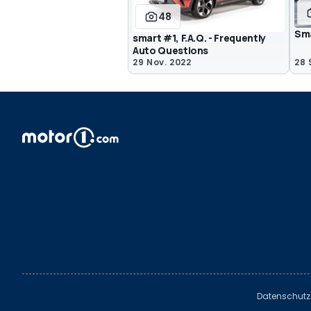
48
Sma
smart #1, F.A.Q. - Frequently
Auto Questions
29 Nov. 2022
28 
Datenschutz