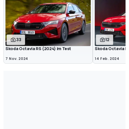
33
12
Skoda Octavia RS (2024) im Test
Skoda Octavia R
7 Nov. 2024
14 Feb. 2024