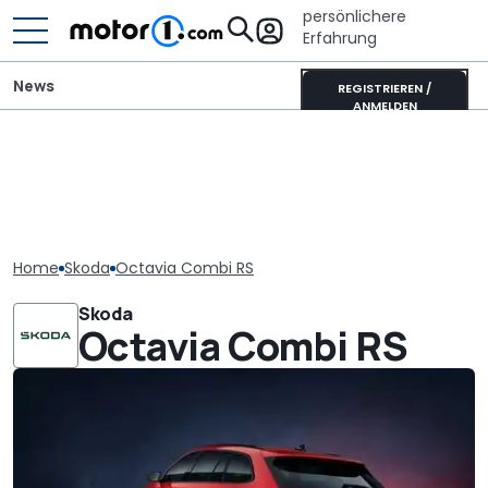
persönlichere
Erfahrung
News
REGISTRIEREN /
ANMELDEN
Home
Skoda
Octavia Combi RS
Skoda
Octavia Combi RS