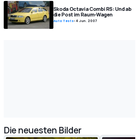
Skoda Octavia Combi RS: Und ab
die Post im Raum-Wagen
Auto Tests
-
4 Jun. 2007
Die neuesten Bilder