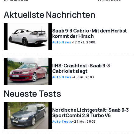
Aktuellste Nachrichten
Saab 9-3 Cabrio: Mit dem Herbst
kommt der Hirsch
Auto News
-
17 Okt. 2008
IIHS-Crashtest: Saab 9-3
Cabriolet siegt
Auto News
-
4 Jun. 2007
Neueste Tests
Nordische Lichtgestalt: Saab 9-3
SportCombi 2.8 Turbo V6
Auto Tests
-
27 Mai 2005