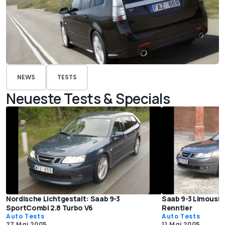
NEWS
TESTS
Neueste Tests & Specials
Nordische Lichtgestalt: Saab 9-3
Saab 9-3 Limousine
SportCombi 2.8 Turbo V6
Renntier
Auto Tests
Auto Tests
27 Mai 2005
11 Mai 2005