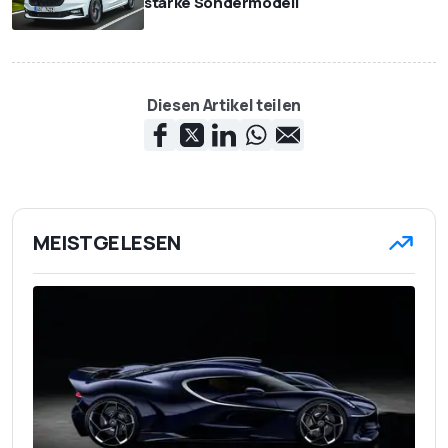
starke Sondermodell
Diesen Artikel teilen
MEISTGELESEN