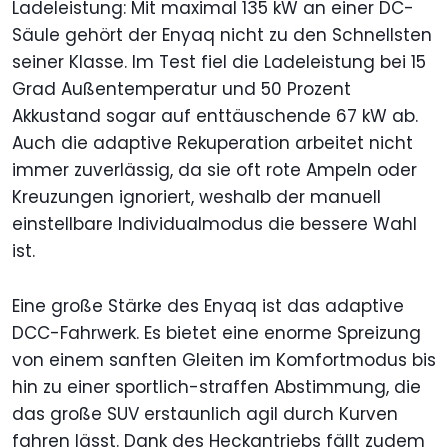
Ladeleistung: Mit maximal 135 kW an einer DC-
Säule gehört der Enyaq nicht zu den Schnellsten
seiner Klasse. Im Test fiel die Ladeleistung bei 15
Grad Außentemperatur und 50 Prozent
Akkustand sogar auf enttäuschende 67 kW ab.
Auch die adaptive Rekuperation arbeitet nicht
immer zuverlässig, da sie oft rote Ampeln oder
Kreuzungen ignoriert, weshalb der manuell
einstellbare Individualmodus die bessere Wahl
ist.
Eine große Stärke des Enyaq ist das adaptive
DCC-Fahrwerk. Es bietet eine enorme Spreizung
von einem sanften Gleiten im Komfortmodus bis
hin zu einer sportlich-straffen Abstimmung, die
das große SUV erstaunlich agil durch Kurven
fahren lässt. Dank des Heckantriebs fällt zudem