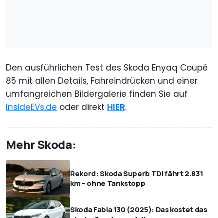
Den ausführlichen Test des Skoda Enyaq Coupé
85 mit allen Details, Fahreindrücken und einer
umfangreichen Bildergalerie finden Sie auf
InsideEVs.de
oder direkt
HIER
.
Mehr Skoda:
Rekord: Skoda Superb TDI fährt 2.831
km – ohne Tankstopp
Skoda Fabia 130 (2025): Das kostet das