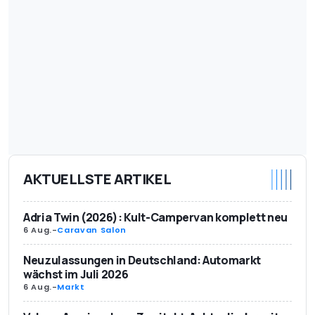
AKTUELLSTE ARTIKEL
Adria Twin (2026): Kult-Campervan komplett neu
6 Aug.
-
Caravan Salon
Neuzulassungen in Deutschland: Automarkt
wächst im Juli 2026
6 Aug.
-
Markt