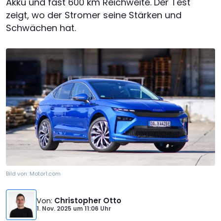
Akku und fast 600 km Reichweite. Der Test
zeigt, wo der Stromer seine Stärken und
Schwächen hat.
Bild von:
Motor1.com
Von
:
Christopher Otto
1. Nov. 2025
um
11:06 Uhr