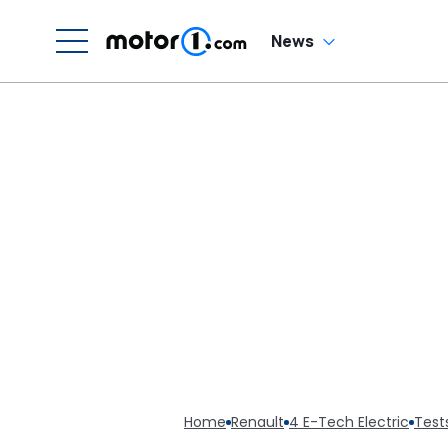
News
Home
Renault
4 E-Tech Electric
Test