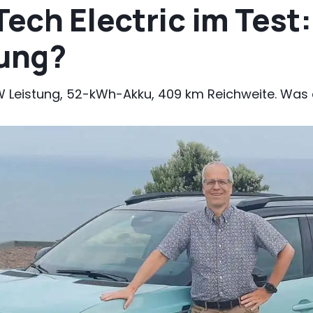
ech Electric im Test: 
tung?
 Leistung, 52-kWh-Akku, 409 km Reichweite. Was de