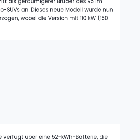
tritt als geräumigerer Bruder des R5 im
o-SUVs an. Dieses neue Modell wurde nun
zogen, wobei die Version mit 110 kW (150
e verfügt über eine 52-kWh-Batterie, die