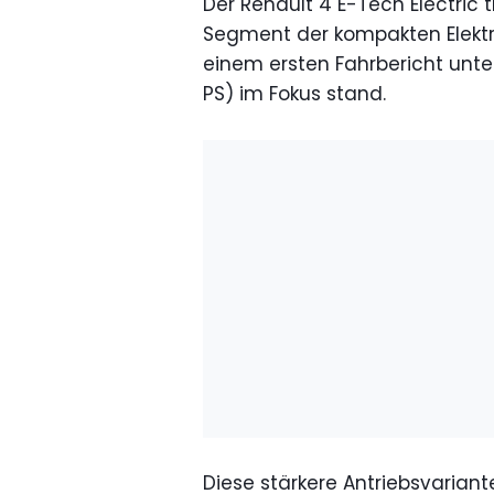
Der Renault 4 E-Tech Electric 
Segment der kompakten Elektr
einem ersten Fahrbericht unter
PS) im Fokus stand.
Diese stärkere Antriebsvariant