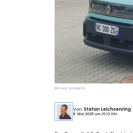
Bild von:
InsideEVs
Von
:
Stefan Leichsenring
9. Mai 2025
um
10:12 Uhr