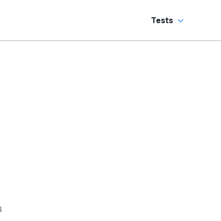
Tests
s