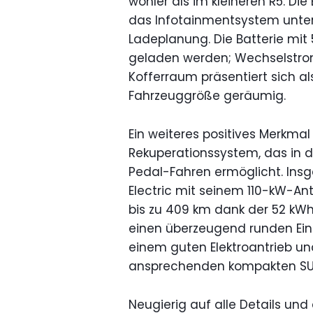
wohler als im kleineren R5. D
das Infotainmentsystem unters
Ladeplanung. Die Batterie mit
geladen werden; Wechselstroml
Kofferraum präsentiert sich al
Fahrzeuggröße geräumig.
Ein weiteres positives Merkma
Rekuperationssystem, das in de
Pedal-Fahren ermöglicht. Insg
Electric mit seinem 110-kW-Ant
bis zu 409 km dank der 52 kWh
einen überzeugend runden Ein
einem guten Elektroantrieb u
ansprechenden kompakten SU
Neugierig auf alle Details un