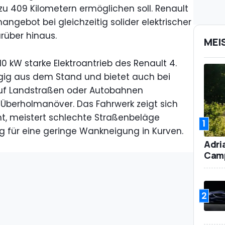
zu 409 Kilometern ermöglichen soll. Renault
angebot bei gleichzeitig solider elektrischer
rüber hinaus.
MEI
10 kW starke Elektroantrieb des Renault 4.
gig aus dem Stand und bietet auch bei
uf Landstraßen oder Autobahnen
 Überholmanöver. Das Fahrwerk zeigt sich
, meistert schlechte Straßenbeläge
1
ig für eine geringe Wankneigung in Kurven.
Adri
Camp
2