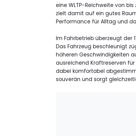
eine WLTP-Reichweite von bis 
zielt damit auf ein gutes Raum
Performance für Alltag und da
Im Fahrbetrieb überzeugt der 1
Das Fahrzeug beschleunigt zü
höheren Geschwindigkeiten a
ausreichend Kraftreserven für
dabei komfortabel abgestimmt
souverän und sorgt gleichzeit