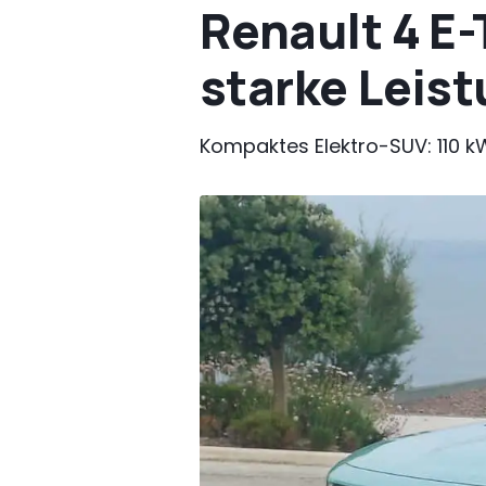
Renault 4 E-T
starke Leis
Kompaktes Elektro-SUV: 110 kW