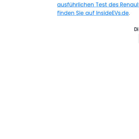
ausführlichen Test des Renault 
finden Sie auf InsideEVs.de
.
Di