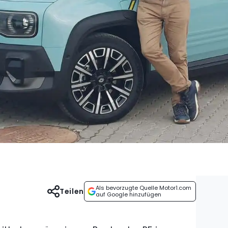
Als bevorzugte Quelle Motor1.com
Teilen
auf Google hinzufügen