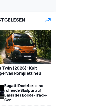
STGELESEN
a Twin (2026): Kult-
ervan komplett neu
Bugatti Destrier: eine
rollende Skulpur auf
Basis des Bolide-Track-
Car