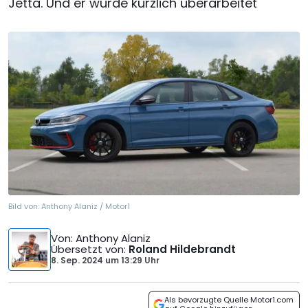
Jetta. Und er wurde kürzlich überarbeitet
Bild von:
Anthony Alaniz / Motor1
Von
: Anthony Alaniz
Übersetzt von
:
Roland Hildebrandt
8. Sep. 2024
um
13:29 Uhr
Als bevorzugte Quelle Motor1.com