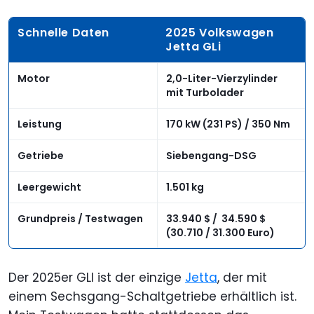
Schnelle Daten
2025 Volkswagen
Jetta GLi
Motor
2,0-Liter-Vierzylinder
mit Turbolader
Leistung
170 kW (231 PS) / 350 Nm
Getriebe
Siebengang-DSG
Leergewicht
1.501 kg
Grundpreis / Testwagen
33.940 $ / 34.590 $
(30.710 / 31.300 Euro)
Der 2025er GLI ist der einzige
Jetta
, der mit
einem Sechsgang-Schaltgetriebe erhältlich ist.