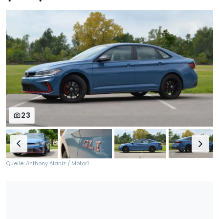
23
Quelle: Anthony Alaniz / Motor1