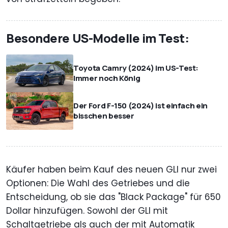
Besondere US-Modelle im Test:
Toyota Camry (2024) im US-Test:
Immer noch König
Der Ford F-150 (2024) ist einfach ein
bisschen besser
Käufer haben beim Kauf des neuen GLI nur zwei
Optionen: Die Wahl des Getriebes und die
Entscheidung, ob sie das "Black Package" für 650
Dollar hinzufügen. Sowohl der GLI mit
Schaltgetriebe als auch der mit Automatik