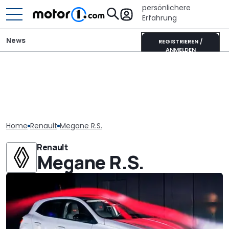
persönlichere
Erfahrung
News
REGISTRIEREN /
ANMELDEN
Home
Renault
Megane R.S.
Renault
Megane R.S.