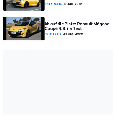
Einzeltests
-
18 Jan. 2012
Ab auf die Piste: Renault Mégane
Coupé R.S. im Test
Auto Tests
-
28 Okt. 2009